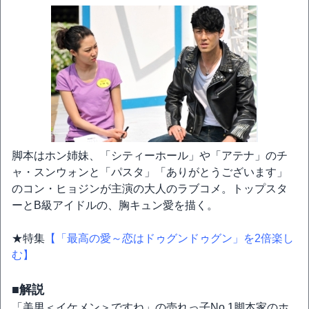
脚本はホン姉妹、「シティーホール」や「アテナ」のチ
ャ・スンウォンと「パスタ」「ありがとうございます」
のコン・ヒョジンが主演の大人のラブコメ。トップスタ
ーとB級アイドルの、胸キュン愛を描く。
★特集
【「最高の愛～恋はドゥグンドゥグン」を2倍楽し
む】
■解説
「美男＜イケメン＞ですね」の売れっ子No.1脚本家のホ