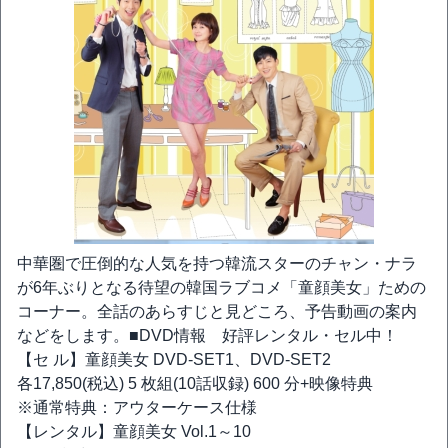
中華圏で圧倒的な人気を持つ韓流スターのチャン・ナラ
が6年ぶりとなる待望の韓国ラブコメ「童顔美女」ための
コーナー。全話のあらすじと見どころ、予告動画の案内
などをします。■DVD情報 好評レンタル・セル中！
【セ ル】童顔美女 DVD-SET1、DVD-SET2
各17,850(税込) 5 枚組(10話収録) 600 分+映像特典
※通常特典：アウターケース仕様
【レンタル】童顔美女 Vol.1～10