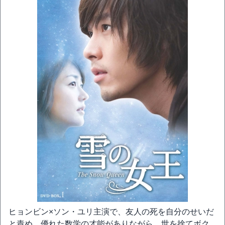
ヒョンビン×ソン・ユリ主演で、友人の死を自分のせいだ
と責め、優れた数学の才能がありながら、世を捨てボク