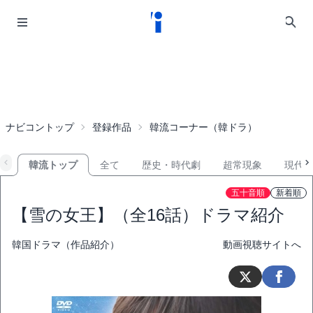
ナビコントップ
登録作品
韓流コーナー（韓ドラ）
韓流トップ
全て
歴史・時代劇
超常現象
現代
五十音順
新着順
【雪の女王】（全16話）ドラマ紹介
韓国ドラマ（作品紹介）
動画視聴サイトへ