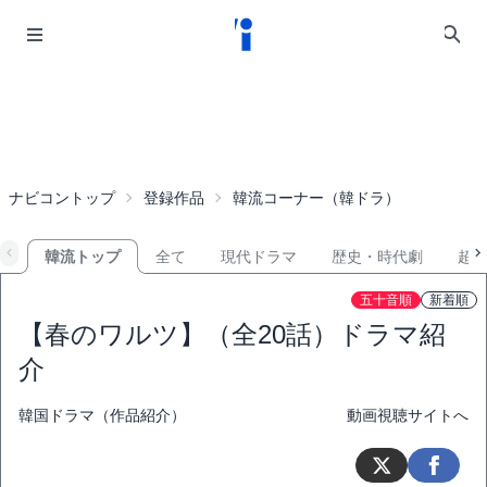
ナビコントップ
登録作品
韓流コーナー（韓ドラ）
韓流トップ
全て
現代ドラマ
歴史・時代劇
超
五十音順
新着順
【春のワルツ】（全20話）ドラマ紹
介
韓国ドラマ（作品紹介）
動画視聴サイトへ