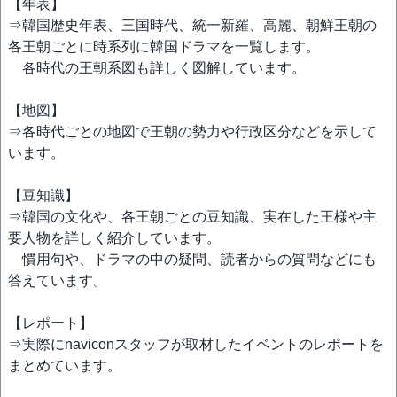
【年表】
⇒韓国歴史年表、三国時代、統一新羅、高麗、朝鮮王朝の
各王朝ごとに時系列に韓国ドラマを一覧します。
各時代の王朝系図も詳しく図解しています。
【地図】
⇒各時代ごとの地図で王朝の勢力や行政区分などを示して
います。
【豆知識】
⇒韓国の文化や、各王朝ごとの豆知識、実在した王様や主
要人物を詳しく紹介しています。
慣用句や、ドラマの中の疑問、読者からの質問などにも
答えています。
【レポート】
⇒実際にnaviconスタッフが取材したイベントのレポートを
まとめています。