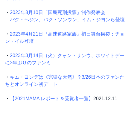
・
2023年8月10日「国民死刑投票」制作発表会
パク・ヘジン、パク・ソンウン、イム・ジヨンら登壇
・
2023年4月21日『高速道路家族』初日舞台挨拶：チョ
ン・イル登壇
・
2023年3月14日（火）クォン・サンウ、ホワイトデー
に3年ぶりのファンミ
・
キム・ヨンデは《完璧な天然》？3/26日本のファンた
ちとオンライン初デート
・
【2021MAMA レポート＆受賞者一覧】
2021.12.11