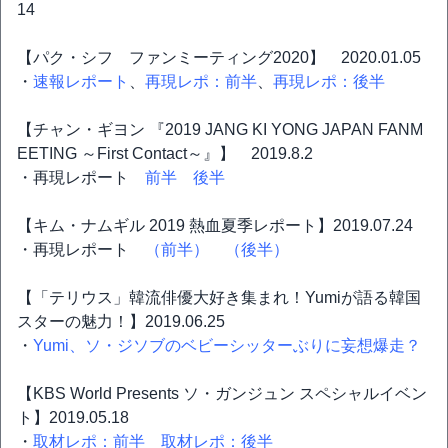
14
【パク・シフ ファンミーティング2020】 2020.01.05
・
速報レポート
、
再現レポ：前半
、
再現レポ：後半
【チャン・ギヨン 『2019 JANG KI YONG JAPAN FANM
EETING ～First Contact～』】 2019.8.2
・再現レポート
前半
後半
【キム・ナムギル 2019 熱血夏季レポート】2019.07.24
・再現レポート
（前半）
（後半）
【「テリウス」韓流俳優大好き集まれ！Yumiが語る韓国
スターの魅力！】2019.06.25
・
Yumi、ソ・ジソブのベビーシッターぶりに妄想爆走？
【KBS World Presents ソ・ガンジュン スペシャルイベン
ト】2019.05.18
・
取材レポ：前半
取材レポ：後半