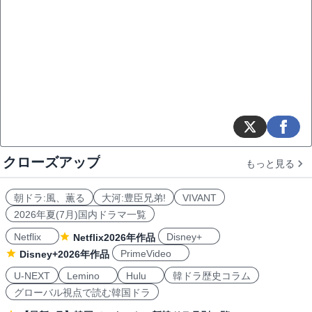
クローズアップ
もっと見る
朝ドラ:風、薫る
大河:豊臣兄弟!
VIVANT
2026年夏(7月)国内ドラマ一覧
Netflix
Disney+
Netflix2026年作品
PrimeVideo
Disney+2026年作品
U-NEXT
Lemino
Hulu
韓ドラ歴史コラム
グローバル視点で読む韓国ドラ