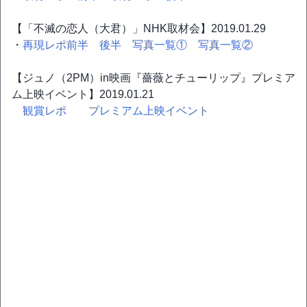
【「不滅の恋人（大君）」NHK取材会】2019.01.29
・
再現レポ前半
後半
写真一覧①
写真一覧②
【ジュノ（2PM）in映画『薔薇とチューリップ』プレミア
ム上映イベント】2019.01.21
観賞レポ
プレミアム上映イベント