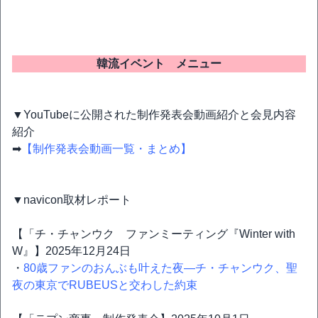
韓流イベント メニュー
▼YouTubeに公開された制作発表会動画紹介と会見内容
紹介
➡
【制作発表会動画一覧・まとめ】
▼navicon取材レポート
【「チ・チャンウク ファンミーティング『Winter with
W』】2025年12月24日
・
80歳ファンのおんぶも叶えた夜―チ・チャンウク、聖
夜の東京でRUBEUSと交わした約束