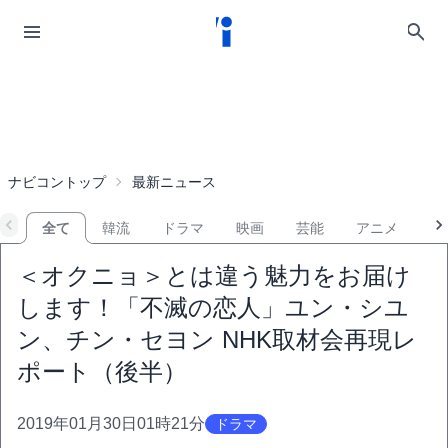
ナビコントップ
最新ニュース
全て
韓流
ドラマ
映画
芸能
アニメ
音
＜オクニョ＞とは違う魅力をお届け
します！「不滅の恋人」ユン・シユ
ン、チン・セヨン NHK取材会再現レ
ポート（後半）
2019年01月30日01時21分
ドラマ