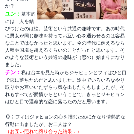
か？
ユン：
基本的
には二人を結
びつけたのは絵。芸術という共通の趣味です。あの時代
に男女が同じ趣味を持ってお互い心を通わせるのは容易
なことではなかったと思います。今の時代に例えるなら
人種や国境を超えるくらいのことだったと思います。そ
のような芸術という共通の趣味が（恋の）始まりになり
ました。
チン：
私は台本を見た時からジャヒョンとフィはひと目
で恋に落ちたのだと思いました。途中でいろいろなやり
取りやお互いいたずらっ気を出したりもしましたが、そ
れもすべてが愛情からということで、きっとジャヒョン
はひと目で運命的な恋に落ちたのだと思います。
Ｑ：
フィはジャヒョンの心を掴むためにかなり情熱的な
行動に出ましたが、お二人は？
（お互い照れて譲り合った結果…）