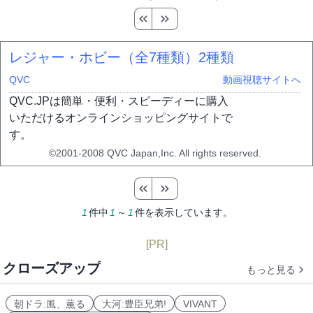
レジャー・ホビー（全7種類）
2種類
QVC
動画視聴サイトへ
QVC.JPは簡単・便利・スピーディーに購入
いただけるオンラインショッピングサイトで
す。
©2001-2008 QVC Japan,Inc. All rights reserved.
1
件中
1
～
1
件を表示しています。
[PR]
クローズアップ
もっと見る
朝ドラ:風、薫る
大河:豊臣兄弟!
VIVANT