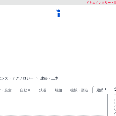
ドキュメンタリー・情報
エンス・テクノロジー
建築・土木
宙・航空
自動車
鉄道
船舶
機械・製造
建築・土木