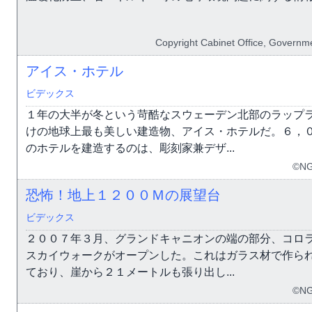
Copyright Cabinet Office, Governme
アイス・ホテル
ビデックス
１年の大半が冬という苛酷なスウェーデン北部のラップ
けの地球上最も美しい建造物、アイス・ホテルだ。６，
のホテルを建造するのは、彫刻家兼デザ...
©NG
恐怖！地上１２００Ｍの展望台
ビデックス
２００７年３月、グランドキャニオンの端の部分、コロ
スカイウォークがオープンした。これはガラス材で作ら
ており、崖から２１メートルも張り出し...
©NG