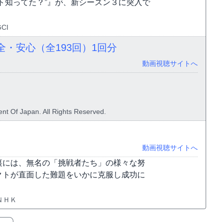
ト知ってた？”』が、新シーズン３に突入で
CI
全・安心（全193回）
1回分
動画視聴サイトへ
nt Of Japan. All Rights Reserved.
動画視聴サイトへ
裏には、無名の「挑戦者たち」の様々な努
クトが直面した難題をいかに克服し成功に
ＮＨＫ