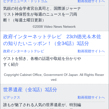
ビデオニュース・ドットコム
動画視聴サイトへ
気鋭の社会学者宮台真司と、国際派ジャーナ
リスト神保哲生が毎週のニュースを一刀両
断！（毎週土曜日更新）
©2008 Video News Network
政府インターネットテレビ 23ch徳光＆木佐
の知りたいニッポン！（全34話）
3話分
政府インターネットテレビ
動画視聴サイトへ
ゲストを招き、各種の話題や取組を分かりや
すく紹介
Copyright Cabinet Office, Government Of Japan. All Rights Reser
ved.
世界遺産（全3話）
3話分
ビデックス
動画視聴サイトへ
誰もが魅了される人気の世界遺産が、特別編