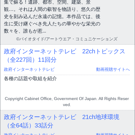
集で蘇る！遺跡、都市、空間、建築、景
観…。それは人間の叡智を物語り、悠久の歴
史を刻み込んだ永遠の記憶。本作品では、後
生に受け継ぐべき先人たちの華やかな栄光の
数々を、誰もが惹...
©バイオタイド/アートウエア・コミュニケーションズ
政府インターネットテレビ 22chトピックス
（全227回）
11回分
政府インターネットテレビ
動画視聴サイトへ
各種の話題や取組を紹介
Copyright Cabinet Office, Government Of Japan. All Rights Reser
ved.
政府インターネットテレビ 21ch地球環境
（全64話）
33話分