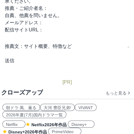
承ください。
推薦・ご紹介者名：
自薦、他薦を問いません。
メールアドレス：
配信サイトURL：
推薦文：
サイト概要、特徴など
[PR]
クローズアップ
もっと見る
朝ドラ:風、薫る
大河:豊臣兄弟!
VIVANT
2026年夏(7月)国内ドラマ一覧
Netflix
Disney+
Netflix2026年作品
PrimeVideo
Disney+2026年作品