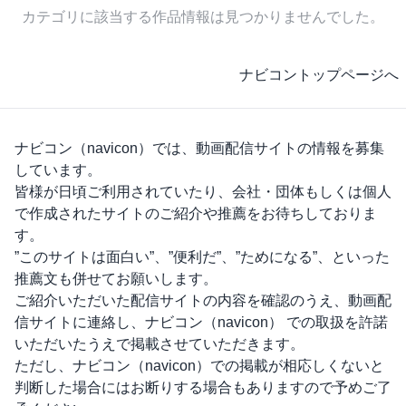
カテゴリに該当する作品情報は見つかりませんでした。
ナビコントップページへ
ナビコン（navicon）
では、動画配信サイトの情報を募集
しています。
皆様が日頃ご利用されていたり、会社・団体もしくは個人
で作成されたサイトのご紹介や推薦をお待ちしておりま
す。
”このサイトは面白い”、”便利だ”、”ためになる”、といった
推薦文も併せてお願いします。
ご紹介いただいた配信サイトの内容を確認のうえ、動画配
信サイトに連絡し、
ナビコン（navicon）
での取扱を許諾
いただいたうえで掲載させていただきます。
ただし、
ナビコン（navicon）
での掲載が相応しくないと
判断した場合にはお断りする場合もありますので予めご了