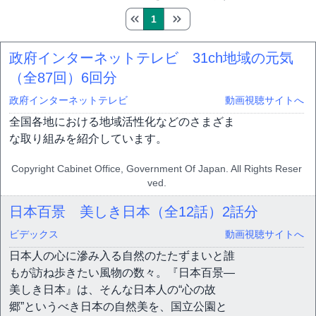
1
政府インターネットテレビ 31ch地域の元気
（全87回）
6回分
政府インターネットテレビ
動画視聴サイトへ
全国各地における地域活性化などのさまざま
な取り組みを紹介しています。
Copyright Cabinet Office, Government Of Japan. All Rights Reser
ved.
日本百景 美しき日本（全12話）
2話分
ビデックス
動画視聴サイトへ
日本人の心に滲み入る自然のたたずまいと誰
もが訪ね歩きたい風物の数々。『日本百景―
美しき日本』は、そんな日本人の“心の故
郷”というべき日本の自然美を、国立公園と