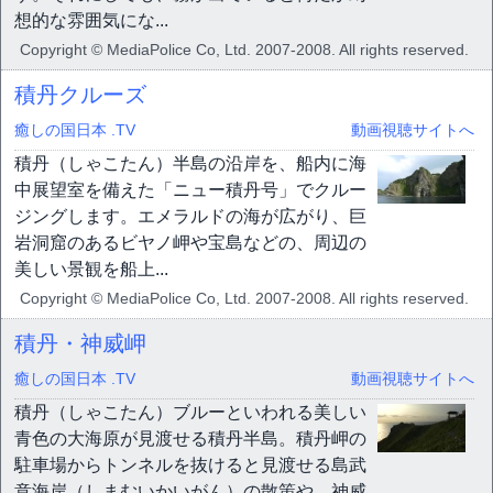
想的な雰囲気にな...
Copyright © MediaPolice Co, Ltd. 2007-2008. All rights reserved.
積丹クルーズ
癒しの国日本 .TV
動画視聴サイトへ
積丹（しゃこたん）半島の沿岸を、船内に海
中展望室を備えた「ニュー積丹号」でクルー
ジングします。エメラルドの海が広がり、巨
岩洞窟のあるビヤノ岬や宝島などの、周辺の
美しい景観を船上...
Copyright © MediaPolice Co, Ltd. 2007-2008. All rights reserved.
積丹・神威岬
癒しの国日本 .TV
動画視聴サイトへ
積丹（しゃこたん）ブルーといわれる美しい
青色の大海原が見渡せる積丹半島。積丹岬の
駐車場からトンネルを抜けると見渡せる島武
意海岸（しまむいかいがん）の散策や、神威