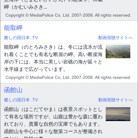
岬（かむいみさき...
Copyright © MediaPolice Co, Ltd. 2007-2008. All rights reserved.
能取岬
癒しの国日本 .TV
動画視聴サイトへ
能取岬（のとろみさき）は、冬には流氷が流
れ着くことでも有名な断崖の岬。高い断崖海
岸の下には、本当に美しい岩礁の海が延々と
水平線まで広がっています。
Copyright © MediaPolice Co, Ltd. 2007-2008. All rights reserved.
函館山
癒しの国日本 .TV
動画視聴サイトへ
函館山（はこだてやま）は夜景スポットとし
て有名な場所ですが、山腹は豊かな森に覆わ
れており、貴重な自然の宝庫でもあります。
函館山を中心に様々な散策コースが整備され