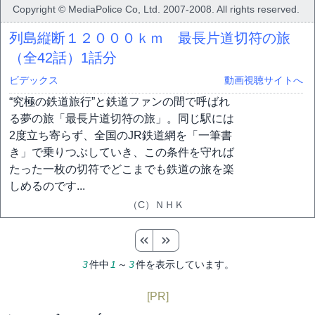
Copyright © MediaPolice Co, Ltd. 2007-2008. All rights reserved.
列島縦断１２０００ｋｍ 最長片道切符の旅
（全42話）
1話分
ビデックス
動画視聴サイトへ
“究極の鉄道旅行”と鉄道ファンの間で呼ばれ
る夢の旅「最長片道切符の旅」。同じ駅には
2度立ち寄らず、全国のJR鉄道網を「一筆書
き」で乗りつぶしていき、この条件を守れば
たった一枚の切符でどこまでも鉄道の旅を楽
しめるのです...
（C）ＮＨＫ
3
件中
1
～
3
件を表示しています。
[PR]