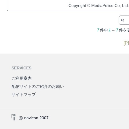
Copyright © MediaPolice Co, Ltd.
7
件中
1
～
7
件を
[P
SERVICES
ご利用案内
配信サイトのご紹介のお願い
サイトマップ
navicon 2007