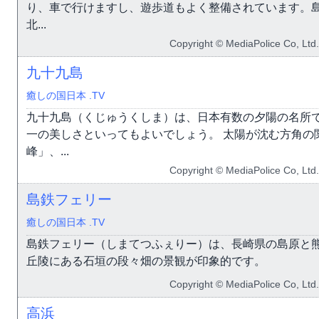
り、車で行けますし、遊歩道もよく整備されています。
北...
Copyright © MediaPolice Co, Ltd.
九十九島
癒しの国日本 .TV
九十九島（くじゅうくしま）は、日本有数の夕陽の名所
一の美しさといってもよいでしょう。 太陽が沈む方角の
峰」、...
Copyright © MediaPolice Co, Ltd.
島鉄フェリー
癒しの国日本 .TV
島鉄フェリー（しまてつふぇりー）は、長崎県の島原と
丘陵にある石垣の段々畑の景観が印象的です。
Copyright © MediaPolice Co, Ltd.
高浜