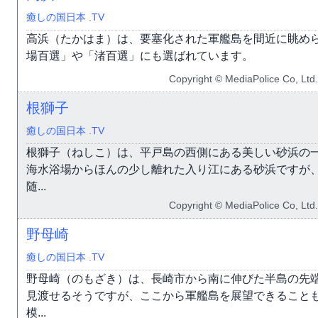
癒しの国日本 .TV
高浜（たかはま）は、要塞化された軍艦島を間近に眺め
場百選」や「渚百選」にも選ばれています。
Copyright © MediaPolice Co, Ltd.
根獅子
癒しの国日本 .TV
根獅子（ねしこ）は、平戸島の西側にある美しい砂浜の
海水浴場からほんの少し離れた入り江にある砂浜ですが
随...
Copyright © MediaPolice Co, Ltd.
野母崎
癒しの国日本 .TV
野母崎（のもざき）は、長崎市から南に伸びた半島の先
見渡せるそうですが、ここから軍艦島を展望できること
模...