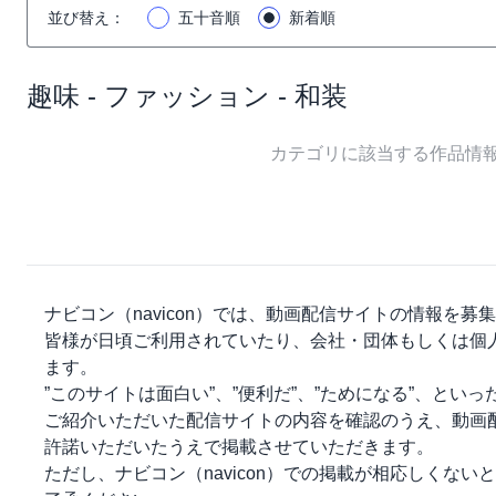
並び替え
：
五十音順
新着順
趣味 - ファッション - 和装
カテゴリに該当する作品情
ナビコン（navicon）
では、動画配信サイトの情報を募集
皆様が日頃ご利用されていたり、会社・団体もしくは個
ます。
”このサイトは面白い”、”便利だ”、”ためになる”、とい
ご紹介いただいた配信サイトの内容を確認のうえ、動画
許諾いただいたうえで掲載させていただきます。
ただし、
ナビコン（navicon）
での掲載が相応しくないと