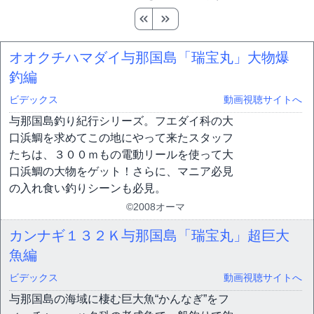
オオクチハマダイ与那国島「瑞宝丸」大物爆
釣編
ビデックス
動画視聴サイトへ
与那国島釣り紀行シリーズ。フエダイ科の大
口浜鯛を求めてこの地にやって来たスタッフ
たちは、３００ｍもの電動リールを使って大
口浜鯛の大物をゲット！さらに、マニア必見
の入れ食い釣りシーンも必見。
©2008オーマ
カンナギ１３２Ｋ与那国島「瑞宝丸」超巨大
魚編
ビデックス
動画視聴サイトへ
与那国島の海域に棲む巨大魚“かんなぎ”をフ