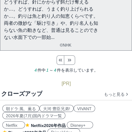
どうすれば、針にかからず餌だけ奪える
か…。どうすれば、うまく釣り上げられる
か…。釣りは魚と釣り人の知恵くらべです。
両者の微妙な「駆け引き」や、釣り名人も知
らない魚の動きなど、普通は見ることのでき
ない水面下での一部始...
©NHK
4
件中
1
～
4
件を表示しています。
[PR]
クローズアップ
もっと見る
朝ドラ:風、薫る
大河:豊臣兄弟!
VIVANT
2026年夏(7月)国内ドラマ一覧
Netflix
Disney+
Netflix2026年作品