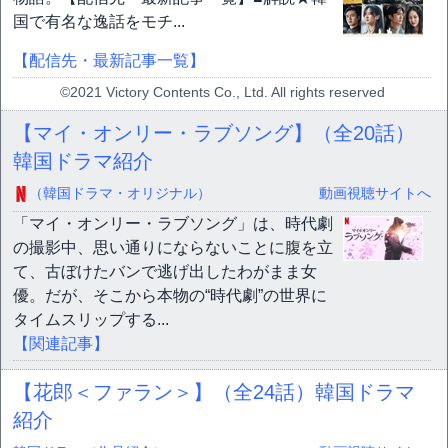
国で有名な逸話をモチ...
【配信先・最新記事一覧】
©2021 Victory Contents Co., Ltd. All rights reserved
【マイ・オンリー・ラブソング】（全20話）
韓国ドラマ紹介
（韓国ドラマ・オリジナル）
動画視聴サイトへ
「マイ・オンリー・ラブソング」は、時代劇
の撮影中、思い通りにならないことに腹を立
て、古ぼけたバンで逃げ出したわがまま女
優。だが、そこから本物の“時代劇”の世界に
タイムスリップする...
【関連記事】
【花郎＜ファラン＞】（全24話）韓国ドラマ
紹介