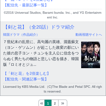
【配信先・最新記事一覧】
©2016 Universal Studios, Barami bunda. Inc., and YG Entertainm
ent Inc.
【剣と花】（全20話）ドラマ紹介
韓国ドラマ（作品紹介）
動画視聴サイトへ
７世紀末の乱世に、高句麗の英雄、淵蓋蘇文
（ヨン・ゲソムン）が起こした政変の影にい
た彼の息子ヨン・チュンを主人公に信念をつ
らぬく男たちの物語と悲しい恋を描き、韓国
版『ロミオとジュ...
【「剣と花」を2倍楽しむ】
【配信先・関連記事一覧】
Licensed by KBS Media Ltd.（C)The Blade and Petal SPC. All righ
ts reserved.
1
2