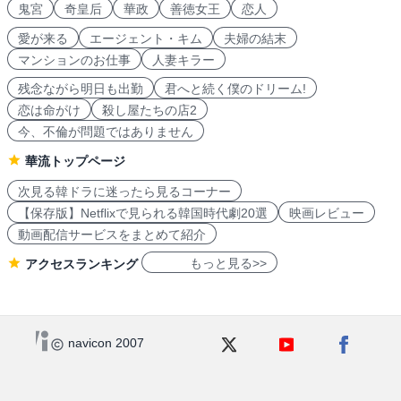
鬼宮
奇皇后
華政
善徳女王
恋人
愛が来る
エージェント・キム
夫婦の結末
マンションのお仕事
人妻キラー
残念ながら明日も出勤
君へと続く僕のドリーム!
恋は命がけ
殺し屋たちの店2
今、不倫が問題ではありません
華流トップページ
次見る韓ドラに迷ったら見るコーナー
【保存版】Netflixで見られる韓国時代劇20選
映画レビュー
動画配信サービスをまとめて紹介
もっと見る>>
アクセスランキング
navicon 2007