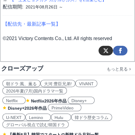
配信期間:
2021年08月26日 ～
【配信先・最新記事一覧】
©2021 Victory Contents Co., Ltd. All rights reserved
クローズアップ
もっと見る
朝ドラ:風、薫る
大河:豊臣兄弟!
VIVANT
2026年夏(7月)国内ドラマ一覧
Netflix
Disney+
Netflix2026年作品
PrimeVideo
Disney+2026年作品
U-NEXT
Lemino
Hulu
韓ドラ歴史コラム
グローバル視点で読む韓国ドラ
【最新8月】韓国でスタートの新韓ドラ月別一覧