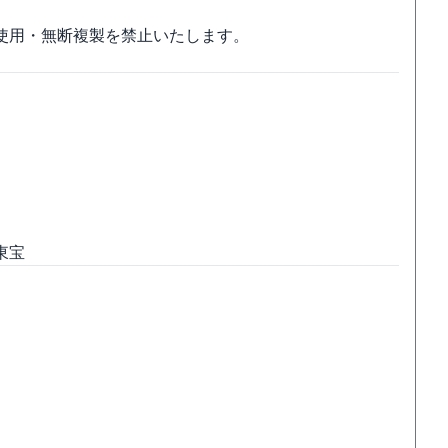
使用・無断複製を禁止いたします。
！
東宝