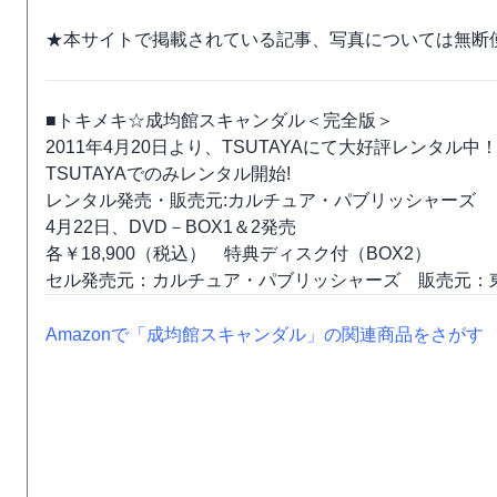
★本サイトで掲載されている記事、写真については無断
■トキメキ☆成均館スキャンダル＜完全版＞
2011年4月20日より、TSUTAYAにて大好評レンタル中
TSUTAYAでのみレンタル開始!
レンタル発売・販売元:カルチュア・パブリッシャーズ
4月22日、DVD－BOX1＆2発売
各￥18,900（税込） 特典ディスク付（BOX2）
セル発売元：カルチュア・パブリッシャーズ 販売元：
Amazonで「成均館スキャンダル」の関連商品をさがす