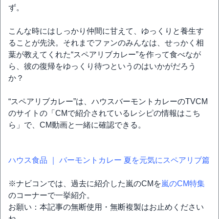
ず。
こんな時にはしっかり仲間に甘えて、ゆっくりと養生す
ることが先決。それまでファンのみんなは、せっかく相
葉が教えてくれた“スペアリブカレー”を作って食べなが
ら、彼の復帰をゆっくり待つというのはいかがだろう
か？
“スペアリブカレー”は、ハウスバーモントカレーのTVCM
のサイトの「CMで紹介されているレシピの情報はこち
ら」で、CM動画と一緒に確認できる。
ハウス食品 ｜ バーモントカレー 夏を元気にスペアリブ篇
※ナビコンでは、過去に紹介した嵐のCMを
嵐のCM特集
のコーナーで一挙紹介。
お願い：本記事の無断使用・無断複製はお止めください
ね。