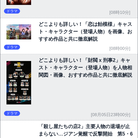
ドラマ
[08時10分]
どこよりも詳しい！「恋は飴模様」キャス
ト・キャラクター（登場人物）を画像、お
すすめ作品と共に徹底解説
ドラマ
[08時00分]
どこよりも詳しい！「財閥 x 刑事2」キャ
スト・キャラクター（登場人物）を人物相
関図・画像、おすすめ作品と共に徹底解説
ドラマ
[08月05日23時00分]
「殺し屋たちの店2」主要人物の退場が止
まらない…ジアン覚醒で反撃開始 第5・6