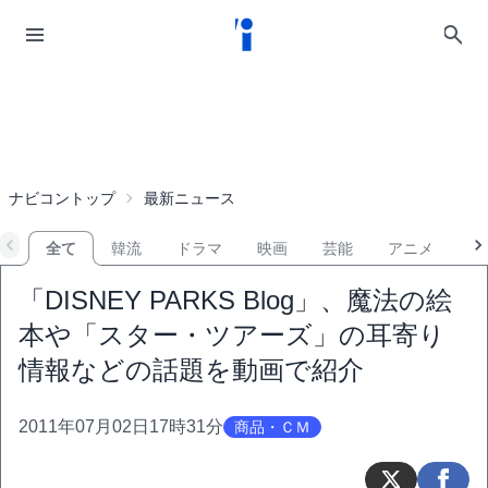
ナビコントップ
最新ニュース
全て
韓流
ドラマ
映画
芸能
アニメ
音
「DISNEY PARKS Blog」、魔法の絵
本や「スター・ツアーズ」の耳寄り
情報などの話題を動画で紹介
2011年07月02日17時31分
商品・ＣＭ