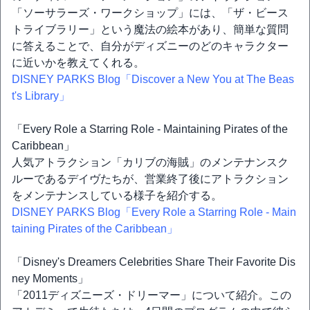
「ソーサラーズ・ワークショップ」には、「ザ・ビース
トライブラリー」という魔法の絵本があり、簡単な質問
に答えることで、自分がディズニーのどのキャラクター
に近いかを教えてくれる。
DISNEY PARKS Blog「Discover a New You at The Beas
t's Library」
「Every Role a Starring Role - Maintaining Pirates of the
Caribbean」
人気アトラクション「カリブの海賊」のメンテナンスク
ルーであるデイヴたちが、営業終了後にアトラクション
をメンテナンスしている様子を紹介する。
DISNEY PARKS Blog「Every Role a Starring Role - Main
taining Pirates of the Caribbean」
「Disney's Dreamers Celebrities Share Their Favorite Dis
ney Moments」
「2011ディズニーズ・ドリーマー」について紹介。この