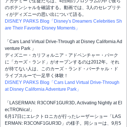
アカデミーで生徒たちは、4日間のプログラムの中で彼ら
のポテンシャルを確認する。動画では、3人のセレブリテ
ィがディズニーの思い出について語る。
DISNEY PARKS Blog「Disney's Dreamers Celebrities Sh
are Their Favorite Disney Moments」
「Cars Land Virtual Drive-Through at Disney California Ad
venture Park 」
ディズニー・カリフォルニア・アドベンチャー・パーク
に「カーズ・ランド」がオープンするのは2012年。それ
が待てない人は、このカーズ・ランド・バーチャル・ド
ライブスルーで一足早く体験！
DISNEY PARKS Blog「Cars Land Virtual Drive-Through
at Disney California Adventure Park」
「LASERMAN: R3CONF1GUR3D, Activating Nightly at El
ecTRONica!」
6月17日にエレクトロニカが行ったレーザーショー「LAS
ERMAN: R3CONF1GUR3D」の様子。同ショーは、9月5