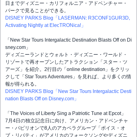
日までディズニー・カリフォルニア・アドベンチャー・
パークで見ることができる。
DISNEY PARKS Blog「LASERMAN: R3CONF1GUR3D,
Activating Nightly at ElecTRONica!」
「New Star Tours Intergalactic Destination Blasts Off on Di
sney.com」
ディズニーランドとウォルト・ディズニー・ワールド・
リゾートで再オープンしたアトラクション「スター・ツ
アーズ」を紹介。2行目の「online destination」をクリッ
クして「Star Tours Adventures」を見れば、より多くの情
報が得られる。
DISNEY PARKS Blog「New Star Tours Intergalactic Desti
nation Blasts Off on Disney.com」
「The Voices of Liberty Sing a Patriotic Tune at Epcot」
7月4日の独立記念日に向け、アメリカン・アドベンチャ
ー・パビリオンで8人のアカペラグループ「ボイス・オ
ブ・リバティ」がアメリカのフォークソングやディズニ