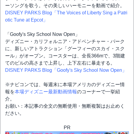
ーソングを歌う。その美しいハーモニーを動画で紹介。
DISNEY PARKS Blog「The Voices of Liberty Sing a Patri
otic Tune at Epcot」
「Goofy's Sky School Now Open」
ディズニー・カリフォルニア・アドベンチャー・パーク
に、新しいアトラクション「グーフィーのスカイ・スク
ール」がオープン。コースターは、全長366mで、3階建
てのビルの高さまで上昇し、上下左右に暴走する。
DISNEY PARKS Blog「Goofy's Sky School Now Open」
※ナビコンでは、毎週末に本場アメリカのディズニー情
報を
本場ディズニー最新動画情報
のコーナーで一挙紹
介。
お願い：本記事の全文の無断使用・無断複製はお止めく
ださい。
PR