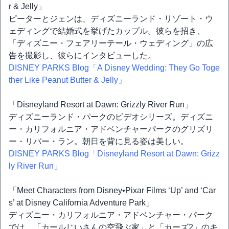
r & Jelly」
ピーターとジェンは、ディズニーランド・リゾート・ウ
ェディングで結婚式を挙げたカップル。彼らを招き、
「ディズニー・フェアリーテール・ウェディング」の広
告を撮影し、彼らにインタビューした。
DISNEY PARKS Blog「A Disney Wedding: They Go Toge
ther Like Peanut Butter & Jelly」
「Disneyland Resort at Dawn: Grizzly River Run」
ディズニーランド・パークのビデオシリーズ。ディズニ
ー・カリフォルニア・アドベンチャーパークのグリズリ
ー・リバー・ラン。朝日を背に見る姿は美しい。
DISNEY PARKS Blog「Disneyland Resort at Dawn: Grizz
ly River Run」
「Meet Characters from Disney•Pixar Films ‘Up’ and ‘Car
s’ at Disney California Adventure Park」
ディズニー・カリフォルニア・アドベンチャー・パーク
では、「カールじいさんの空飛ぶ家」と「カーズ2」のキ