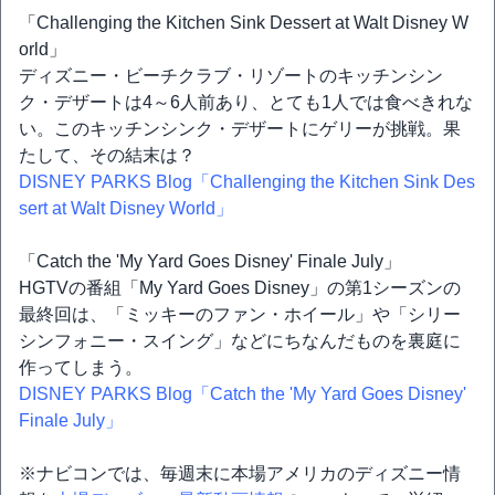
「Challenging the Kitchen Sink Dessert at Walt Disney W
orld」
ディズニー・ビーチクラブ・リゾートのキッチンシン
ク・デザートは4～6人前あり、とても1人では食べきれな
い。このキッチンシンク・デザートにゲリーが挑戦。果
たして、その結末は？
DISNEY PARKS Blog「Challenging the Kitchen Sink Des
sert at Walt Disney World」
「Catch the 'My Yard Goes Disney' Finale July」
HGTVの番組「My Yard Goes Disney」の第1シーズンの
最終回は、「ミッキーのファン・ホイール」や「シリー
シンフォニー・スイング」などにちなんだものを裏庭に
作ってしまう。
DISNEY PARKS Blog「Catch the 'My Yard Goes Disney'
Finale July」
※ナビコンでは、毎週末に本場アメリカのディズニー情