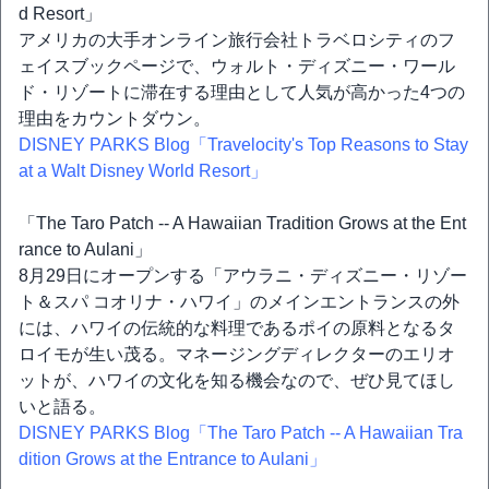
d Resort」
アメリカの大手オンライン旅行会社トラベロシティのフ
ェイスブックページで、ウォルト・ディズニー・ワール
ド・リゾートに滞在する理由として人気が高かった4つの
理由をカウントダウン。
DISNEY PARKS Blog「Travelocity's Top Reasons to Stay
at a Walt Disney World Resort」
「The Taro Patch -- A Hawaiian Tradition Grows at the Ent
rance to Aulani」
8月29日にオープンする「アウラニ・ディズニー・リゾー
ト＆スパ コオリナ・ハワイ」のメインエントランスの外
には、ハワイの伝統的な料理であるポイの原料となるタ
ロイモが生い茂る。マネージングディレクターのエリオ
ットが、ハワイの文化を知る機会なので、ぜひ見てほし
いと語る。
DISNEY PARKS Blog「The Taro Patch -- A Hawaiian Tra
dition Grows at the Entrance to Aulani」