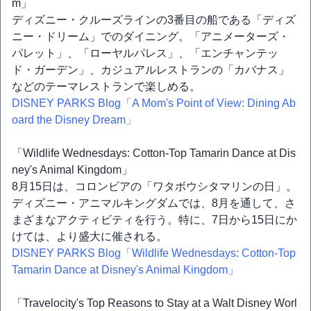
m」
ディズニー・クルーズラインの3番目の船である「ディズ
ニー・ドリーム」でのダイニング。「アニメーターズ・
パレット」、「ローヤルパレス」、「エンチャンテッ
ド・ガーデン」、カジュアルレストランの「カバナス」
などのテーマレストランで楽しめる。
DISNEY PARKS Blog「A Mom's Point of View: Dining Ab
oard the Disney Dream」
「Wildlife Wednesdays: Cotton-Top Tamarin Dance at Dis
ney's Animal Kingdom」
8月15日は、コロンビアの「ワタボウシタマリンの日」。
ディズニー・アニマルキングダムでは、8月を通して、さ
まざまなアクティビティを行う。特に、7日から15日にか
けては、より盛大に催される。
DISNEY PARKS Blog「Wildlife Wednesdays: Cotton-Top
Tamarin Dance at Disney's Animal Kingdom」
「Travelocity's Top Reasons to Stay at a Walt Disney Worl