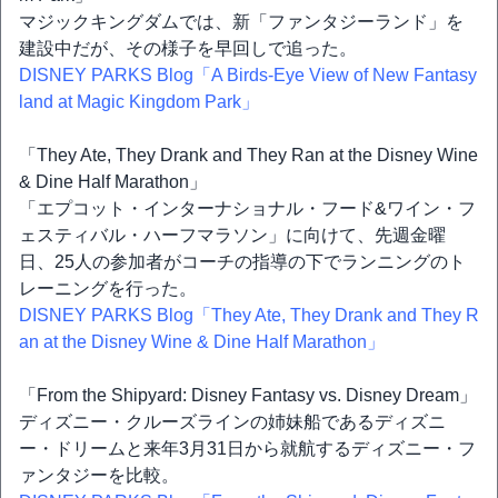
マジックキングダムでは、新「ファンタジーランド」を
建設中だが、その様子を早回しで追った。
DISNEY PARKS Blog「A Birds-Eye View of New Fantasy
land at Magic Kingdom Park」
「They Ate, They Drank and They Ran at the Disney Wine
& Dine Half Marathon」
「エプコット・インターナショナル・フード&ワイン・フ
ェスティバル・ハーフマラソン」に向けて、先週金曜
日、25人の参加者がコーチの指導の下でランニングのト
レーニングを行った。
DISNEY PARKS Blog「They Ate, They Drank and They R
an at the Disney Wine & Dine Half Marathon」
「From the Shipyard: Disney Fantasy vs. Disney Dream」
ディズニー・クルーズラインの姉妹船であるディズニ
ー・ドリームと来年3月31日から就航するディズニー・フ
ァンタジーを比較。