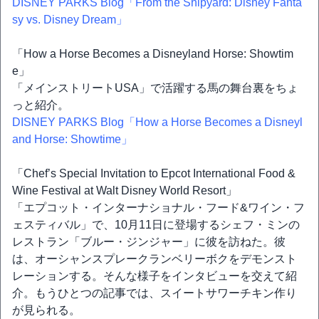
DISNEY PARKS Blog「From the Shipyard: Disney Fanta
sy vs. Disney Dream」
「How a Horse Becomes a Disneyland Horse: Showtim
e」
「メインストリートUSA」で活躍する馬の舞台裏をちょ
っと紹介。
DISNEY PARKS Blog「How a Horse Becomes a Disneyl
and Horse: Showtime」
「Chef’s Special Invitation to Epcot International Food &
Wine Festival at Walt Disney World Resort」
「エプコット・インターナショナル・フード&ワイン・フ
ェスティバル」で、10月11日に登場するシェフ・ミンの
レストラン「ブルー・ジンジャー」に彼を訪ねた。彼
は、オーシャンスプレークランベリーボクをデモンスト
レーションする。そんな様子をインタビューを交えて紹
介。もうひとつの記事では、スイートサワーチキン作り
が見られる。