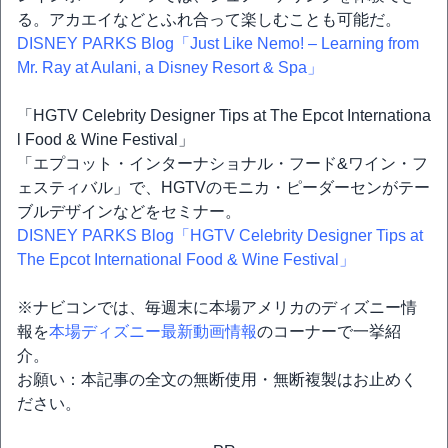
る。アカエイなどとふれ合って楽しむことも可能だ。
DISNEY PARKS Blog「Just Like Nemo! – Learning from
Mr. Ray at Aulani, a Disney Resort & Spa」
「HGTV Celebrity Designer Tips at The Epcot Internationa
l Food & Wine Festival」
「エプコット・インターナショナル・フード&ワイン・フ
ェスティバル」で、HGTVのモニカ・ピーダーセンがテー
ブルデザインなどをセミナー。
DISNEY PARKS Blog「HGTV Celebrity Designer Tips at
The Epcot International Food & Wine Festival」
※ナビコンでは、毎週末に本場アメリカのディズニー情
報を
本場ディズニー最新動画情報
のコーナーで一挙紹
介。
お願い：本記事の全文の無断使用・無断複製はお止めく
ださい。