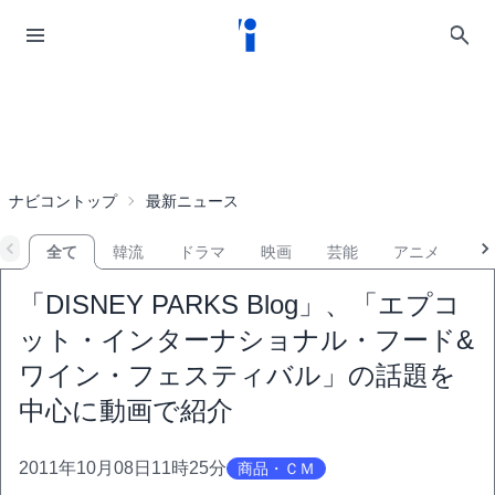
ナビコントップ
最新ニュース
全て
韓流
ドラマ
映画
芸能
アニメ
音
「DISNEY PARKS Blog」、「エプコ
ット・インターナショナル・フード&
ワイン・フェスティバル」の話題を
中心に動画で紹介
2011年10月08日11時25分
商品・ＣＭ