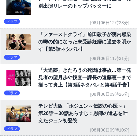
別出演リレーのトップバッターに
ドラマ
[08月06日12時23分]
「ファーストクライ」前田敦子が院内感染
の噂の的になった未受診妊婦に過去を明か
す【第5話ネタバレ】
ドラマ
[08月06日11時31分]
「大追跡」きたろうの死因は事故…第一発
見者の望月歩や捜査一課長の遠藤憲一まで
揃って炎上【第3話ネタバレと第4話予告】
ドラマ
[08月06日09時26分]
テレビ大阪 「ホジュン～伝説の心医～」
第26話～30話あらすじ：恩師の遺志を叶
えたジュン初登院
ドラマ
[08月06日09時10分]