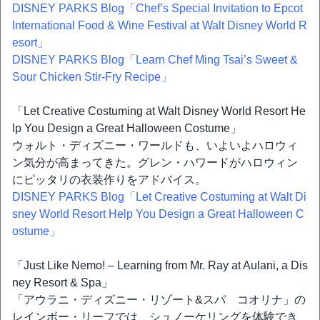
DISNEY PARKS Blog「Chef’s Special Invitation to Epcot
International Food & Wine Festival at Walt Disney World R
esort」
DISNEY PARKS Blog「Learn Chef Ming Tsai’s Sweet &
Sour Chicken Stir-Fry Recipe」
「Let Creative Costuming at Walt Disney World Resort He
lp You Design a Great Halloween Costume」
ウォルト・ディズニー・ワールドも、いよいよハロウィ
ン気分が高まってきた。グレン・ハワードがハロウィン
にピッタリの衣装作りをアドバイス。
DISNEY PARKS Blog「Let Creative Costuming at Walt Di
sney World Resort Help You Design a Great Halloween C
ostume」
「Just Like Nemo! – Learning from Mr. Ray at Aulani, a Dis
ney Resort & Spa」
「アウラニ・ディズニー・リゾート&スパ コオリナ」の
レインボー・リーフでは、シュノーケリングを体験でき