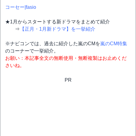
コーセー|fasio
★1月からスタートする新ドラマをまとめて紹介
⇒
【正月・1月新ドラマ】を一挙紹介
※ナビコンでは、過去に紹介した嵐のCMを
嵐のCM特集
のコーナーで一挙紹介。
お願い：本記事全文の無断使用・無断複製はお止めくだ
さいね。
PR