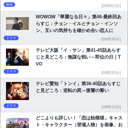
映画
[08時53分]
WOWOW「華麗なる日々」第46-最終回あ
らすじ：チョン・イルとチョン・インソ
ン、互いの気持ちを確かめ合い恋人に
ドラマ
[08時30分]
テレビ大阪「イ・サン」第41-45話あらす
じと見どころ：無謀な戦い～即位の日｜T
VO
ドラマ
[08時30分]
テレビ愛知「トンイ」第36-40話あらすじ
と見どころ：逆転の罠～復讐の誓い
ドラマ
[08時10分]
どこよりも詳しい！「恋は飴模様」キャス
ト・キャラクター（登場人物）を画像、お