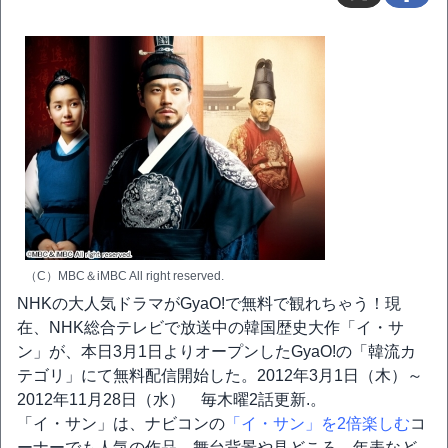
（C）MBC＆iMBC All right reserved.
NHKの大人気ドラマがGyaO!で無料で観れちゃう！現
在、NHK総合テレビで放送中の韓国歴史大作「イ・サ
ン」が、本日3月1日よりオープンしたGyaO!の「韓流カ
テゴリ」にて無料配信開始した。2012年3月1日（木）～
2012年11月28日（水） 毎木曜2話更新.。
「イ・サン」は、ナビコンの
「イ・サン」を2倍楽しむ
コ
ーナーでも人気の作品。舞台背景や見どころ、年表など