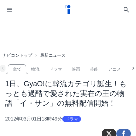
ナビコントップ
最新ニュース
全て
韓流
ドラマ
映画
芸能
アニメ
音
1日、GyaO!に韓流カテゴリ誕生！も
っとも過酷で愛された実在の王の物
語「イ・サン」の無料配信開始！
2012年03月01日18時49分
ドラマ