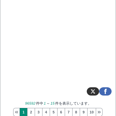
96592
件中
1
～
15
件を表示しています。
1
2
3
4
5
6
7
8
9
10