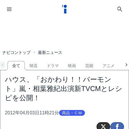
ナビコントップ
最新ニュース
全て
韓流
ドラマ
映画
芸能
アニメ
音
ハウス、「おかわり！！バーモン
ト」嵐・相葉雅紀出演新TVCMとレシ
ピを公開！
2012年04月03日11時21分
商品・ＣＭ