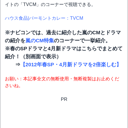
イトの「TVCM」のコーナーで視聴できる。
ハウス食品|バーモントカレー：TVCM
※ナビコンでは、過去に紹介した嵐のCMとドラマ
の紹介を
嵐のCM特集
のコーナーで一挙紹介。
※春のSPドラマと4月新ドラマはこちらでまとめて
紹介！（別画面で表示）
⇒
【2012年春SP・4月新ドラマを2倍楽しむ】
お願い：本記事全文の無断使用・無断複製はお止めくだ
さいね。
PR