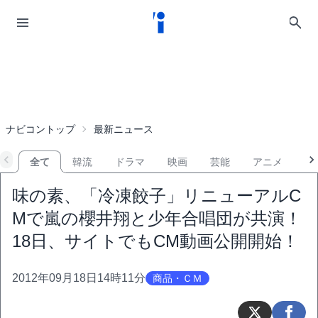
ナビコントップ
最新ニュース
全て
韓流
ドラマ
映画
芸能
アニメ
音
味の素、「冷凍餃子」リニューアルC
Mで嵐の櫻井翔と少年合唱団が共演！
18日、サイトでもCM動画公開開始！
2012年09月18日14時11分
商品・ＣＭ