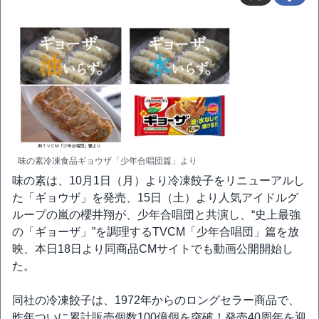
味の素冷凍食品ギョウザ「少年合唱団篇」より
味の素は、10月1日（月）より冷凍餃子をリニューアルし
た「ギョウザ」を発売、15日（土）より人気アイドルグ
ループの嵐の櫻井翔が、少年合唱団と共演し、“史上最強
の「ギョーザ」”を調理するTVCM「少年合唱団」篇を放
映、本日18日より同商品CMサイトでも動画公開開始し
た。
同社の冷凍餃子は、1972年からのロングセラー商品で、
昨年ついに累計販売個数100億個を突破！発売40周年を迎