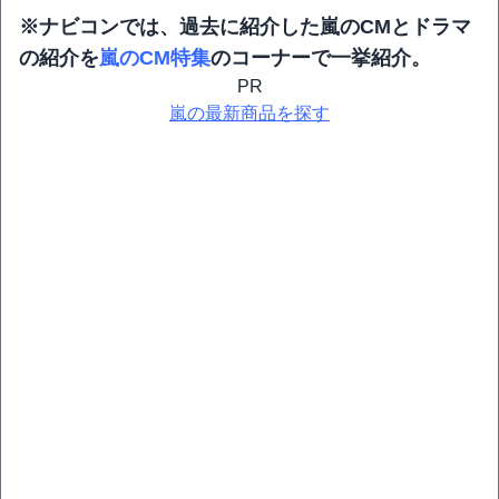
※ナビコンでは、過去に紹介した嵐のCMとドラマ
の紹介を
嵐のCM特集
のコーナーで一挙紹介。
PR
嵐の最新商品を探す