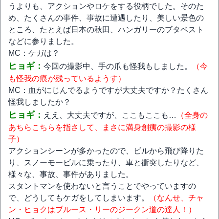
うよりも、アクションやロケをする役柄でした。そのた
め、たくさんの事件、事故に遭遇したり、美しい景色の
ところ、たとえば日本の秋田、ハンガリーのブタペスト
などに参りました。
MC：ケガは？
ヒョギ：
今回の撮影中、手の爪も怪我もしました。
（今
も怪我の痕が残っているようす）
MC：血がにじんでるようですが大丈夫ですか？たくさん
怪我しましたか？
ヒョギ：
ええ、大丈夫ですが、ここもここも…
（全身の
あちらこちらを指さして、まさに満身創痍の撮影の様
子）
アクションシーンが多かったので、ビルから飛び降りた
り、スノーモービルに乗ったり、車と衝突したりなど、
様々な、事故、事件がありました。
スタントマンを使わないと言うことでやっていますの
で、どうしてもケガをしてしまいます。
（なんせ、チャ
ン・ヒョクはブルース・リーのジークン道の達人！）