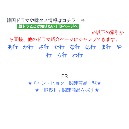
韓国ドラマや韓タメ情報はコチラ ⇒
※以下の索引か
ら直接、他のドラマ紹介ページにジャンプできます。
あ行
か行
さ行
た行
な行
は行
ま行
や
行
ら行
わ行
PR
★チャン・ヒョク 関連商品一覧★
★「IRISⅡ」関連商品を探す★