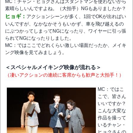
MC：チャン・ヒョクさんはスタントマンを使わないから
素晴らしいんですよね。（大拍手）NGもありましたか？
ヒョギ：
アクションシーンが多く、1回でOKが出ればい
いんですが、なかなかそうもいかず、車を飛び越えるの
にぶつかってしまってNGになったり、ワイヤーに引っ張
られてNGになったりしました。
MC：ではここでどれくらい激しい場面だったか、メイキ
ング映像を見てみましょう。
＜スペシャルメイキング映像が流れる＞
（凄いアクションの連続に客席からも歓声と大拍手！）
MC：ではこ
こで、皆さん
いいですか？
こんな大変な
作品を撮って
いるチャン・
ヒョクさんの