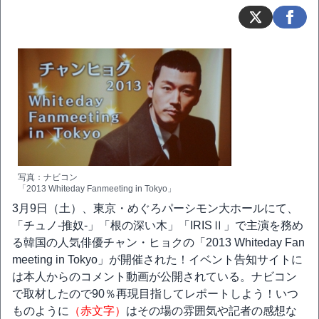
写真：ナビコン
「2013 Whiteday Fanmeeting in Tokyo」
3月9日（土）、東京・めぐろパーシモン大ホールにて、
「チュノ-推奴-」「根の深い木」「IRISⅡ」で主演を務め
る韓国の人気俳優チャン・ヒョクの「2013 Whiteday Fan
meeting in Tokyo」が開催された！イベント告知サイトに
は本人からのコメント動画が公開されている。ナビコン
で取材したので90％再現目指してレポートしよう！いつ
ものように
（赤文字）
はその場の雰囲気や記者の感想な