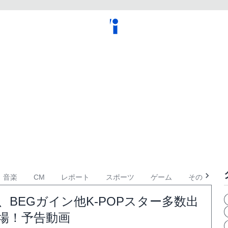
音楽
CM
レポート
スポーツ
ゲーム
その他
、BEGガイン他K-POPスター多数出
場！予告動画