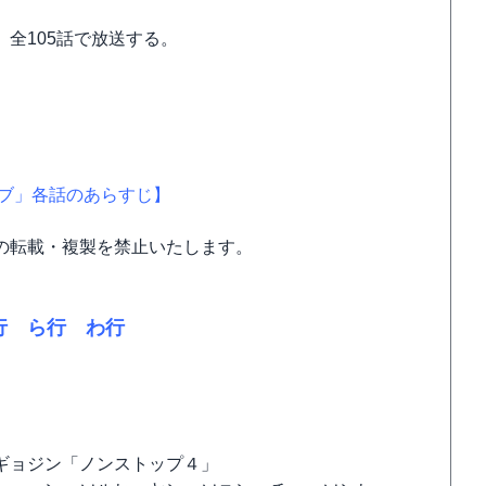
、全105話で放送する。
ブ」各話のあらすじ】
の転載・複製を禁止いたします。
行
ら行
わ行
ギョジン「ノンストップ４」