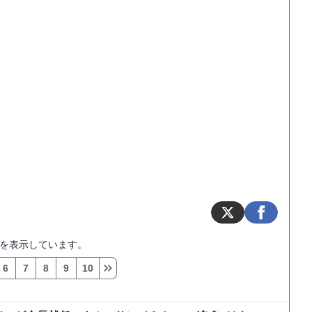
を表示しています。
6
7
8
9
10