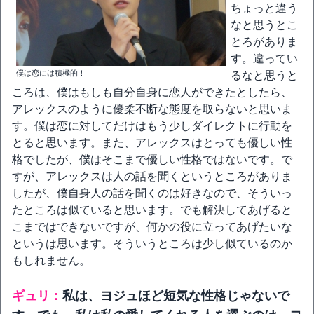
ちょっと違う
なと思うとこ
とろがありま
す。違ってい
僕は恋には積極的！
るなと思うと
ころは、僕はもしも自分自身に恋人ができたとしたら、
アレックスのように優柔不断な態度を取らないと思いま
す。僕は恋に対してだけはもう少しダイレクトに行動を
とると思います。また、アレックスはとっても優しい性
格でしたが、僕はそこまで優しい性格ではないです。で
すが、アレックスは人の話を聞くというところがありま
したが、僕自身人の話を聞くのは好きなので、そういっ
たところは似ていると思います。でも解決してあげると
こまではできないですが、何かの役に立ってあげたいな
というは思います。そういうところは少し似ているのか
もしれません。
ギュリ：
私は、ヨジュほど短気な性格じゃないで