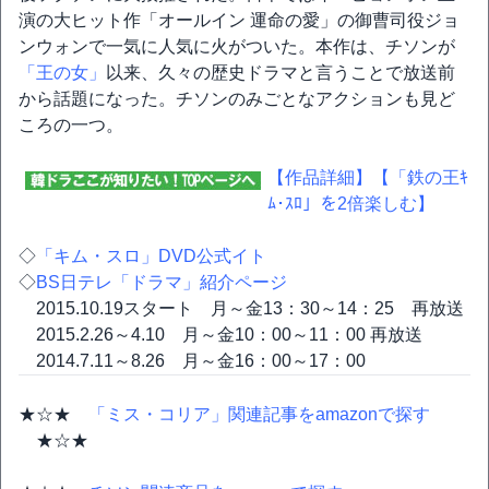
演の大ヒット作「オールイン 運命の愛」の御曹司役ジョ
ンウォンで一気に人気に火がついた。本作は、チソンが
「王の女」
以来、久々の歴史ドラマと言うことで放送前
から話題になった。チソンのみごとなアクションも見ど
ころの一つ。
【作品詳細】
【「鉄の王ｷ
ﾑ･ｽﾛ」を2倍楽しむ】
◇
「キム・スロ」DVD公式イト
◇
BS日テレ「ドラマ」紹介ページ
2015.10.19スタート 月～金13：30～14：25 再放送
2015.2.26～4.10 月～金10：00～11：00 再放送
2014.7.11～8.26 月～金16：00～17：00
★☆★
「ミス・コリア」関連記事をamazonで探す
★☆★