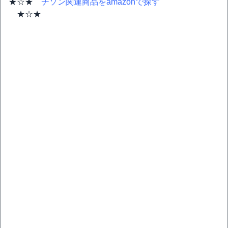
★☆★
チソン関連商品をamazonで探す
★☆★