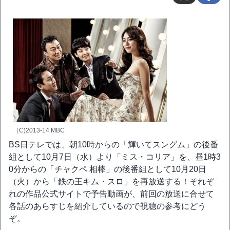
（C)2013-14 MBC
BS日テレでは、朝10時からの「輝いてスングム」の後番
組として10月7日（水）より「ミス・コリア」を、昼1時3
0分からの「チャクペ 相棒」の後番組として10月20日
（火）から「鉄の王キム・スロ」を再放送する！それぞ
れの作品公式サイトで予告動画が、前回の放送に合せて
各話のあらすじを紹介しているので視聴の参考にどう
ぞ。