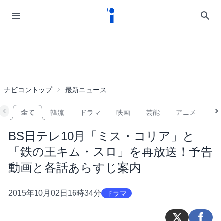
ナビコントップ
最新ニュース
全て
韓流
ドラマ
映画
芸能
アニメ
音
BS日テレ10月「ミス・コリア」と
「鉄の王キム・スロ」を再放送！予告
動画と各話あらすじ案内
2015年10月02日16時34分
ドラマ