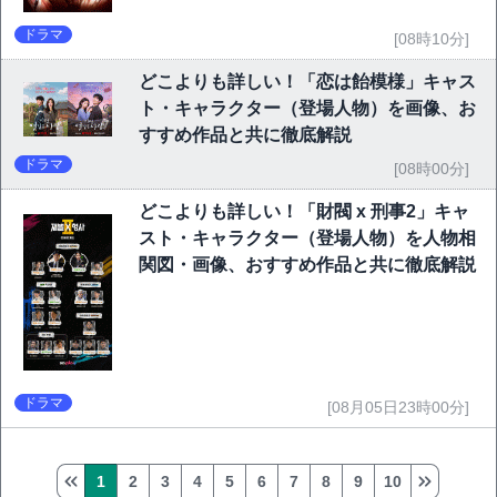
ドラマ
[08時10分]
どこよりも詳しい！「恋は飴模様」キャス
ト・キャラクター（登場人物）を画像、お
すすめ作品と共に徹底解説
ドラマ
[08時00分]
どこよりも詳しい！「財閥 x 刑事2」キャ
スト・キャラクター（登場人物）を人物相
関図・画像、おすすめ作品と共に徹底解説
ドラマ
[08月05日23時00分]
1
2
3
4
5
6
7
8
9
10