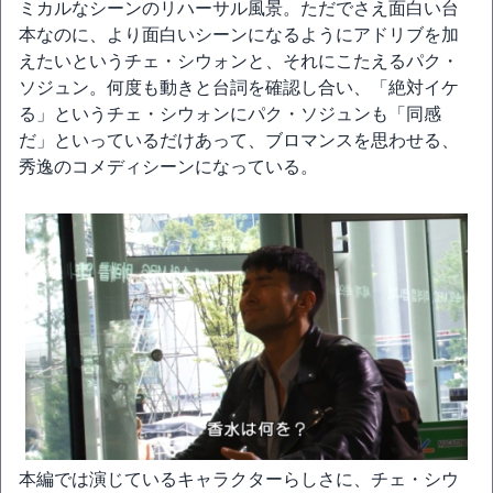
ミカルなシーンのリハーサル風景。ただでさえ面白い台
本なのに、より面白いシーンになるようにアドリブを加
えたいというチェ・シウォンと、それにこたえるパク・
ソジュン。何度も動きと台詞を確認し合い、「絶対イケ
る」というチェ・シウォンにパク・ソジュンも「同感
だ」といっているだけあって、ブロマンスを思わせる、
秀逸のコメディシーンになっている。
本編では演じているキャラクターらしさに、チェ・シウ