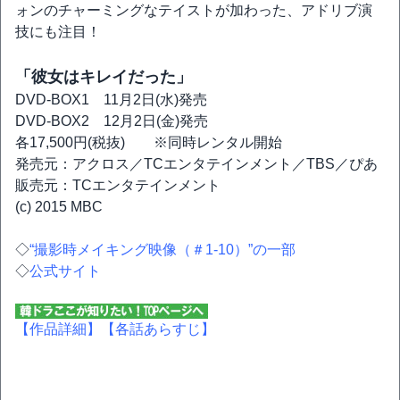
ォンのチャーミングなテイストが加わった、アドリブ演
技にも注目！
「彼女はキレイだった」
DVD-BOX1 11月2日(水)発売
DVD-BOX2 12月2日(金)発売
各17,500円(税抜) ※同時レンタル開始
発売元：アクロス／TCエンタテインメント／TBS／ぴあ
販売元：TCエンタテインメント
(c) 2015 MBC
◇
“撮影時メイキング映像（＃1-10）”の一部
◇
公式サイト
【作品詳細】
【各話あらすじ】