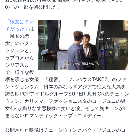
0）”の一部を初公開した。
「彼女はキレ
イだった」
は
「魔女の恋
愛」のパク・
ソジュンと、
ラブコメから
シリアスま
で、様々な役
柄を演じる女優、「秘密」「フルハウスTAKE2」のファ
ン・ジョンウム、日本のみならずアジアで絶大な人気を
誇るK-POPアイドルグループSUPER JUNIORのチェ・シ
ウォン、カリスマ・ファッショニスタのコ・ジュニの男
女4人が織りなす恋模様に笑いと涙、そして胸キュンが止
まらないロマンティック・ラブ・コメディー。
公開された映像はチェ・シウォンとパク・ソジュンのコ