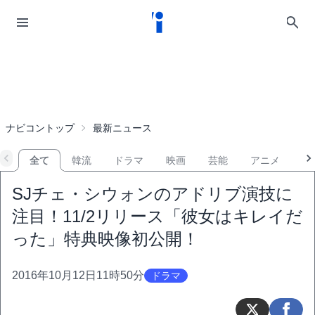
ナビコントップ
最新ニュース
全て
韓流
ドラマ
映画
芸能
アニメ
音
SJチェ・シウォンのアドリブ演技に
注目！11/2リリース「彼女はキレイだ
った」特典映像初公開！
2016年10月12日11時50分
ドラマ