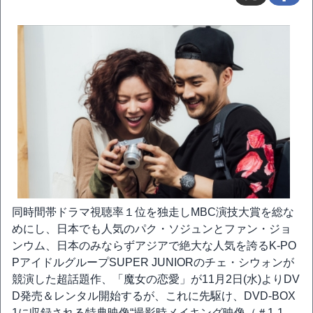
同時間帯ドラマ視聴率１位を独走しMBC演技大賞を総な
めにし、日本でも人気のパク・ソジュンとファン・ジョ
ンウム、日本のみならずアジアで絶大な人気を誇るK-PO
PアイドルグループSUPER JUNIORのチェ・シウォンが
競演した超話題作、「魔女の恋愛」が11月2日(水)よりDV
D発売＆レンタル開始するが、これに先駆け、DVD-BOX
1に収録される特典映像“撮影時メイキング映像（＃1-1