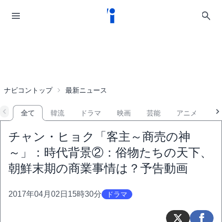
ナビコントップ
最新ニュース
全て
韓流
ドラマ
映画
芸能
アニメ
音
チャン・ヒョク「客主～商売の神
～」：時代背景②：俗物たちの天下、
朝鮮末期の商業事情は？予告動画
2017年04月02日15時30分
ドラマ