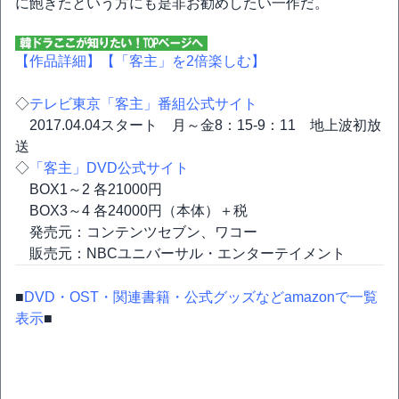
に飽きたという方にも是非お勧めしたい一作だ。
【作品詳細】
【「客主」を2倍楽しむ】
◇
テレビ東京「客主」番組公式サイト
2017.04.04スタート 月～金8：15-9：11 地上波初放
送
◇
「客主」DVD公式サイト
BOX1～2 各21000円
BOX3～4 各24000円（本体）＋税
発売元：コンテンツセブン、ワコー
販売元：NBCユニバーサル・エンターテイメント
■
DVD・OST・関連書籍・公式グッズなどamazonで一覧
表示
■