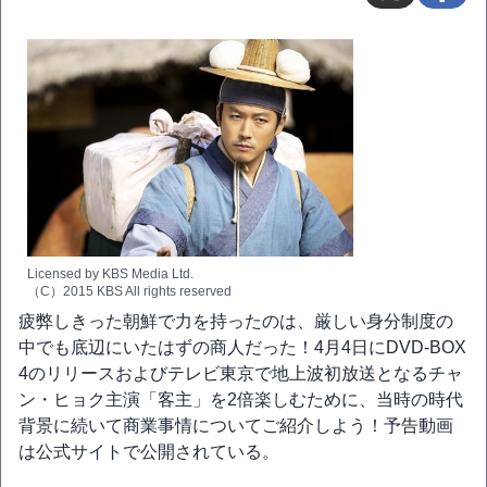
Licensed by KBS Media Ltd.
（C）2015 KBS All rights reserved
疲弊しきった朝鮮で力を持ったのは、厳しい身分制度の
中でも底辺にいたはずの商人だった！4月4日にDVD-BOX
4のリリースおよびテレビ東京で地上波初放送となるチャ
ン・ヒョク主演「客主」を2倍楽しむために、当時の時代
背景に続いて商業事情についてご紹介しよう！予告動画
は公式サイトで公開されている。