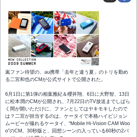
嵐ファン待望の、au携帯「去年と違う夏」のトリを勤め
る二宮和也のCMが公式サイトで公開された。
6月1日に第1弾の相葉雅紀＆櫻井翔、6日に大野智、13日
に松本潤のCMが公開され、7月22日のTV放送までしばら
く間が開いただけに、ファンとしてはヤキモキしたので
は？二宮が担当するのは、ケータイで本格ハイビジョン
ムービーが撮れるケータイ、“Mobile Hi-Vision CAM Woo
o”のCM。30秒版と、回想シーンの入っている60秒の2バ