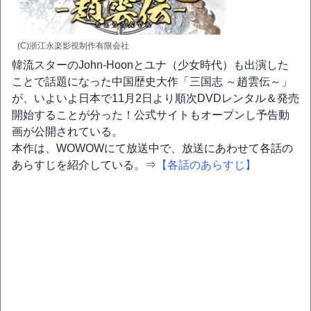
(C)浙江永楽影視制作有限会社
韓流スターのJohn-Hoonとユナ（少女時代）も出演した
ことで話題になった中国歴史大作「三国志 ～趙雲伝～」
が、いよいよ日本で11月2日より順次DVDレンタル＆発売
開始することが分った！公式サイトもオープンし予告動
画が公開されている。
本作は、WOWOWにて放送中で、放送にあわせて各話の
あらすじを紹介している。⇒
【各話のあらすじ】