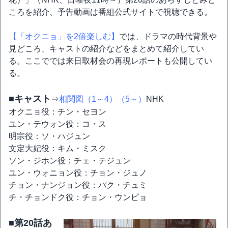
ころを紹介、予告動画は番組公式サイトで視聴できる。
【「オクニョ」を2倍楽しむ】
では、ドラマの時代背景や
見どころ、キャストの紹介などをまとめて紹介してい
る。ここででは来日取材会の再現レポートも公開してい
る。
■キャスト
⇒
相関図（1～4）
（5～）
NHK
オクニョ役：チン・セヨン
ユン・テウォン役：コ・ス
明宗役：ソ・ハジュン
文定大妃役：キム・ミスク
ソン・ジホン役：チェ・テジュン
ユン・ウォニョン役：チョン・ジュノ
チョン・ナンジョン役：パク・チュミ
チ・チョンドク役：チョン・ウンピョ
■第20話あ