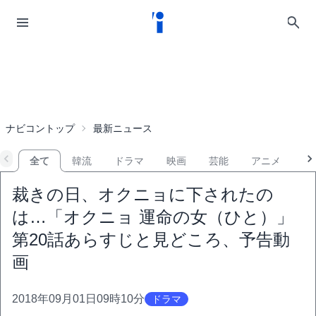
ナビコントップ
最新ニュース
全て
韓流
ドラマ
映画
芸能
アニメ
音
裁きの日、オクニョに下されたの
は…「オクニョ 運命の女（ひと）」
第20話あらすじと見どころ、予告動
画
2018年09月01日09時10分
ドラマ