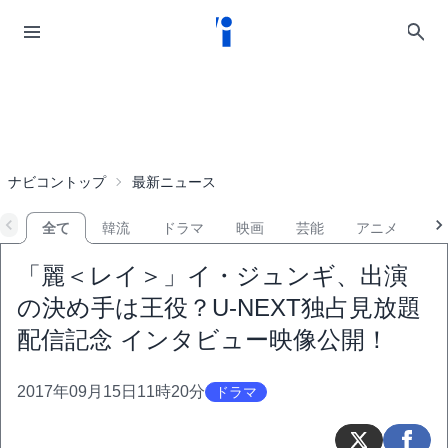
ナビコントップ
最新ニュース
全て
韓流
ドラマ
映画
芸能
アニメ
音
「麗＜レイ＞」イ・ジュンギ、出演
の決め手は王役？U-NEXT独占見放題
配信記念 インタビュー映像公開！
2017年09月15日11時20分
ドラマ