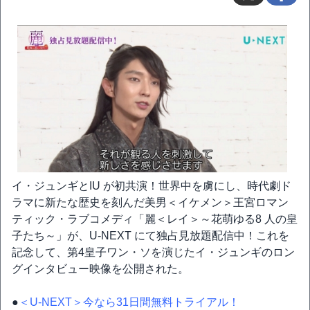
イ・ジュンギとIU が初共演！世界中を虜にし、時代劇ド
ラマに新たな歴史を刻んだ美男＜イケメン＞王宮ロマン
ティック・ラブコメディ「麗＜レイ＞～花萌ゆる8 人の皇
子たち～」が、U-NEXT にて独占見放題配信中！これを
記念して、第4皇子ワン・ソを演じたイ・ジュンギのロン
グインタビュー映像を公開された。
●
＜U-NEXT＞今なら31日間無料トライアル！