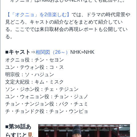
【「オクニョ」を2倍楽しむ】
では、ドラマの時代背景や
見どころ、キャストの紹介などをまとめて紹介してい
る。ここででは来日取材会の再現レポートも公開してい
る。
■キャスト
⇒
相関図（26～）
NHK>NHK
オクニョ役：チン・セヨン
ユン・テウォン役：コ・ス
明宗役：ソ・ハジュン
文定大妃役：キム・ミスク
ソン・ジホン役：チェ・テジュン
ユン・ウォニョン役：チョン・ジュノ
チョン・ナンジョン役：パク・チュミ
チ・チョンドク役：チョン・ウンピョ
■第36話あ
らすじと
見