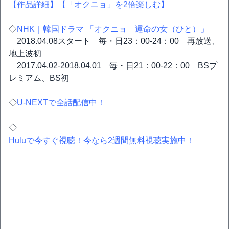
【作品詳細】
【「オクニョ」を2倍楽しむ】
◇
NHK｜韓国ドラマ 「オクニョ 運命の女（ひと）」
2018.04.08スタート 毎・日23：00-24：00 再放送、
地上波初
2017.04.02-2018.04.01 毎・日21：00-22：00 BSプ
レミアム、BS初
◇
U-NEXTで全話配信中！
◇
Huluで今すぐ視聴！今なら2週間無料視聴実施中！