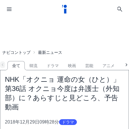
ナビコントップ
最新ニュース
全て
韓流
ドラマ
映画
芸能
アニメ
音
NHK「オクニョ 運命の女（ひと）」
第36話 オクニョ今度は弁護士（外知
部）に？あらすじと見どころ、予告
動画
2018年12月29日09時28分
ドラマ