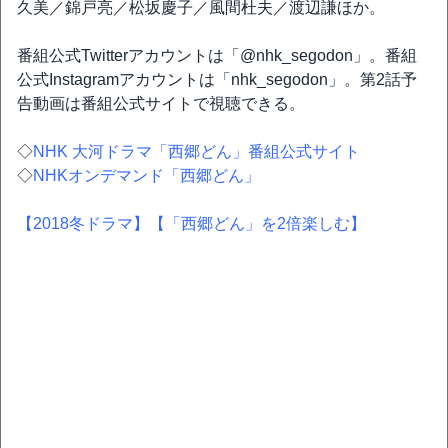
久美／錦戸亮／松坂慶子／風間杜夫／渡辺謙ほか。
番組公式Twitterアカウントは「@nhk_segodon」。番組
公式Instagramアカウントは「nhk_segodon」。第2話予
告動画は番組公式サイトで視聴できる。
◇
NHK 大河ドラマ「西郷どん」番組公式サイト
◇
NHKオンデマンド「西郷どん」
【2018冬ドラマ】
【「西郷どん」を2倍楽しむ】