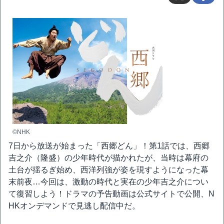
©NHK
7日から放送が始まった「西郷どん」！第1話では、西郷
吉之介（隆盛）の少年時代が描かれたが、当時は幕府の
土台が揺るぎ始め、西洋列強が姿を現すようになった幕
末前夜…今回は、激動の時代と実在の少年吉之介につい
て復習しよう！ドラマの予告動画は公式サイトで公開、N
HKオンデマンドで見逃し配信中だ。