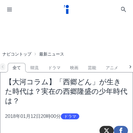
ナビコントップ
最新ニュース
全て
韓流
ドラマ
映画
芸能
アニメ
音
【大河コラム】「西郷どん」が生き
た時代は？実在の西郷隆盛の少年時代
は？
2018年01月12日20時00分
ドラマ