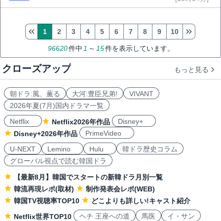
1
2
3
4
5
6
7
8
9
10
96620
件中
1
～
15
件を表示しています。
クローズアップ
もっと見る
朝ドラ:風、薫る
大河:豊臣兄弟!
VIVANT
2026年夏(7月)国内ドラマ一覧
Netflix
Disney+
Netflix2026年作品
PrimeVideo
Disney+2026年作品
U-NEXT
Lemino
Hulu
韓ドラ歴史コラム
グローバル視点で読む韓国ドラ
【最新8月】韓国でスタートの新韓ドラ月別一覧
韓流再現レポ(取材)
制作発表会レポ(WEB)
韓国TV視聴率TOP10
どこよりも詳しい!キャスト紹介
ヘチ 王座への道
馬医
イ・サン
Netflix世界TOP10