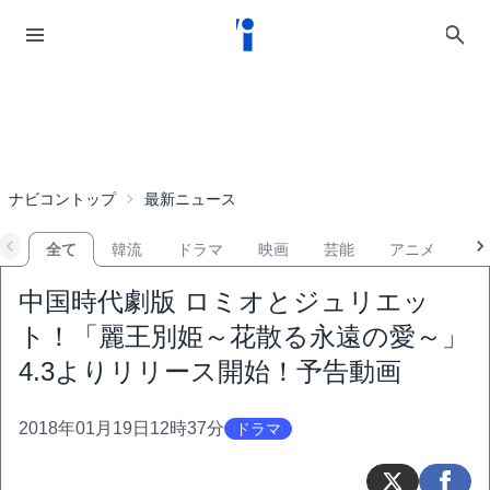
ナビコントップ
最新ニュース
全て
韓流
ドラマ
映画
芸能
アニメ
音
中国時代劇版 ロミオとジュリエッ
ト！「麗王別姫～花散る永遠の愛～」
4.3よりリリース開始！予告動画
2018年01月19日12時37分
ドラマ