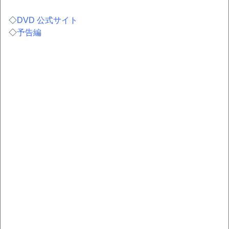
◇
DVD 公式サイト
◇
予告編