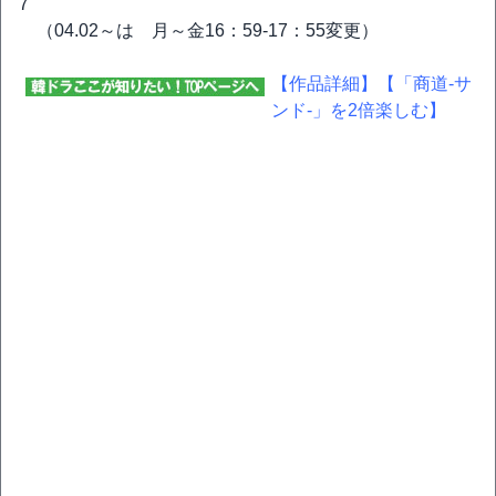
7
（04.02～は 月～金16：59-17：55変更）
【作品詳細】
【「商道-サ
ンド-」を2倍楽しむ】