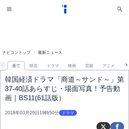
ナビコントップ
最新ニュース
全て
韓流
ドラマ
映画
芸能
アニメ
音
韓国経済ドラマ「商道～サンド～」第
37-40話あらすじ・場面写真！予告動
画｜BS11(61話版）
2018年03月29日19時50分
ドラマ