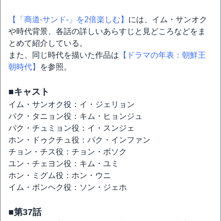
【「商道-サンド-」を2倍楽しむ】
には、イム・サンオク
や時代背景、各話の詳しいあらすじと見どころなどをま
とめて紹介している。
また、同じ時代を描いた作品は
【ドラマの年表：朝鮮王
朝時代】
を参照。
■キャスト
イム・サンオク役：イ・ジェリョン
パク・タニョン役：キム・ヒョンジュ
パク・チュミョン役：イ・スンジェ
ホン・ドゥクチュ役：パク・インファン
チョン・チス役：チョン・ボソク
ユン・チェヨン役：キム・ユミ
ホン・ミグム役：ホン・ウニ
イム・ボンヘク役：ソン・ジェホ
■第37話