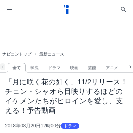
ナビコントップ
最新ニュース
全て
韓流
ドラマ
映画
芸能
アニメ
音
「月に咲く花の如く」11/2リリース！
チェン・シャオら目映りするほどの
イケメンたちがヒロインを愛し、支
える！予告動画
2018年08月20日12時00分
ドラマ