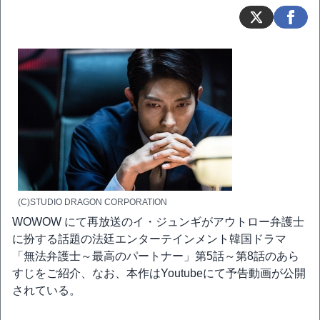
(C)STUDIO DRAGON CORPORATION
WOWOW にて再放送のイ・ジュンギがアウトロー弁護士
に扮する話題の法廷エンターテインメント韓国ドラマ
「無法弁護士～最高のパートナー」第5話～第8話のあら
すじをご紹介、なお、本作はYoutubeにて予告動画が公開
されている。