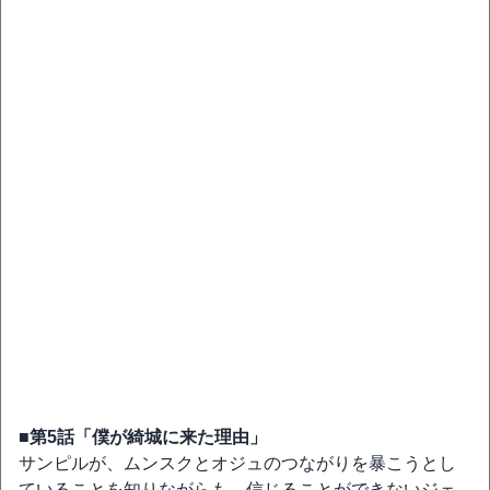
■第5話「僕が綺城に来た理由」
サンピルが、ムンスクとオジュのつながりを暴こうとし
ていることを知りながらも、信じることができないジェ