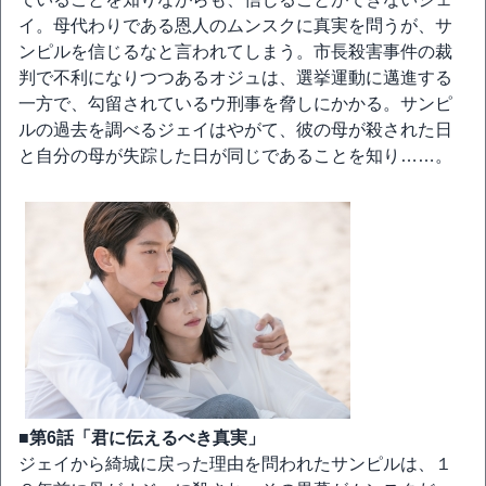
イ。母代わりである恩人のムンスクに真実を問うが、サ
ンピルを信じるなと言われてしまう。市長殺害事件の裁
判で不利になりつつあるオジュは、選挙運動に邁進する
一方で、勾留されているウ刑事を脅しにかかる。サンピ
ルの過去を調べるジェイはやがて、彼の母が殺された日
と自分の母が失踪した日が同じであることを知り……。
■第6話「君に伝えるべき真実」
ジェイから綺城に戻った理由を問われたサンピルは、１