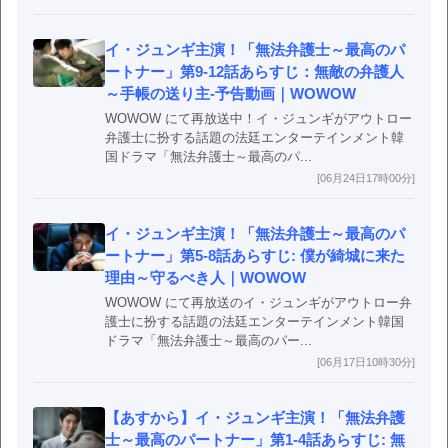
イ・ジュンギ主演！「無法弁護士～最高のパ
ートナー」第9-12話あらすじ：無敵の弁護人
～手帳の送り主-予告動画｜WOWOW
WOWOW にて再放送中！イ・ジュンギがアウトロー
弁護士に扮する話題の法廷エンターテインメント韓
国ドラマ「無法弁護士～最高のパ...
[06月24日17時00分]
イ・ジュンギ主演！「無法弁護士～最高のパ
ートナー」第5-8話あらすじ: 僕が綺城に来た
理由～守るべき人｜WOWOW
WOWOW にて再放送のイ・ジュンギがアウトロー弁
護士に扮する話題の法廷エンターテインメント韓国
ドラマ「無法弁護士～最高のパー...
[06月17日10時30分]
【あすから】イ・ジュンギ主演！「無法弁護
士～最高のパートナー」第1-4話あらすじ: 無