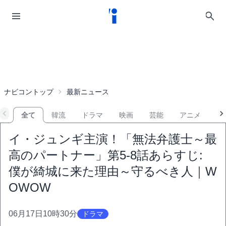
ナビコントップ
最新ニュース
全て
韓流
ドラマ
映画
芸能
アニメ
音
イ・ジュンギ主演！「無法弁護士～最
高のパートナー」第5-8話あらすじ:
僕が綺城に来た理由～守るべき人｜W
OWOW
06月17日10時30分
ドラマ