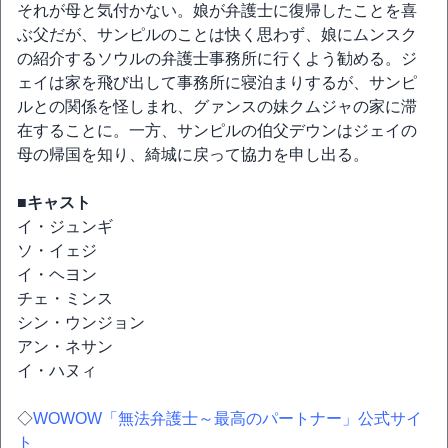
それが母と気付かない。娘が弁護士に復帰したことを喜
ぶ父だが、サンピルのことは快く思わず、娘にムンスク
の紹介するソウルの弁護士事務所に行くよう勧める。ジ
ェイは家を飛び出して事務所に寝泊まりするが、サンピ
ルとの関係を怪しまれ、グァンスの妹クムジャの家に滞
在することに。一方、サンピルの伯父デウンはジェイの
母の帰国を知り、綺城に戻って協力を申し出る。
■キャスト
イ・ジュンギ
ソ・イェジ
イ・ヘヨン
チェ・ミンス
シン・ウンジョン
アン・ネサン
イ・ハヌィ
◇
WOWOW「無法弁護士～最高のパートナー」公式サイ
ト