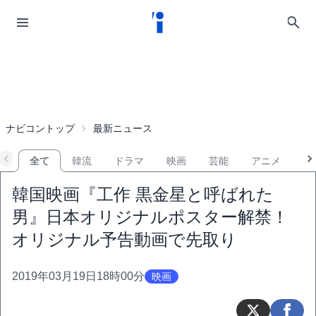
ナビコントップ
最新ニュース
全て
韓流
ドラマ
映画
芸能
アニメ
音
韓国映画『工作 黒金星と呼ばれた
男』日本オリジナルポスター解禁！
オリジナル予告動画で先取り
2019年03月19日18時00分
映画