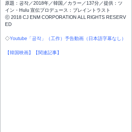
原題：공작／2018年／韓国／カラー／137分／提供：ツ
イン・Hulu 宣伝プロデュース：ブレイントラスト
ⓒ 2018 CJ ENM CORPORATION ALL RIGHTS RESERV
ED
◇
Youtube「공작」（工作）予告動画（日本語字幕なし）
【韓国映画】
【関連記事】