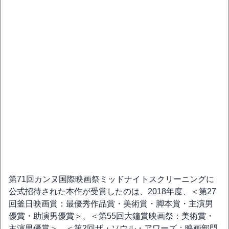
第71回カンヌ国際映画祭ミッドナイトスクリーニングに
公式招待された本作が受賞したのは、2018年度、＜第27
回釜日映画賞：最優秀作品賞・美術賞・脚本賞・主演男
優賞・助演男優賞＞、＜第55回大鐘賞映画祭：美術賞・
主演男優賞＞、＜第2回ザ・ソウル・アワーズ：映画部門