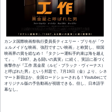
カンヌ国際映画祭執行委員長ティエリー・プリモが「ウ
ェルメイドな映画、強烈ですごい映画」と称賛し、韓国
映画界の賞を総なめ！『タクシー運転手約束は海を越え
て』、『1987、ある闘いの真実』に続く、実話に基づく
衝撃作が『工作 黒金星（ルビ・ブラック・ヴィーナス）
と呼ばれた男』という邦題で、7月19日（金）より、シネ
マート新宿ほか、全国ロードショーされる！Youtubeにて
オリジナル版の予告動画が視聴できる。但し、日本語字
幕なし。