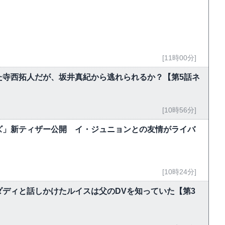
[11時00分]
た寺西拓人だが、坂井真紀から逃れられるか？【第5話ネ
[10時56分]
ズ」新ティザー公開 イ・ジュニョンとの友情がライバ
[10時24分]
ディと話しかけたルイスは父のDVを知っていた【第3