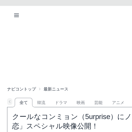
ナビコントップ
最新ニュース
全て
韓流
ドラマ
映画
芸能
アニメ
クールなコンミョン（5urprise
恋」スペシャル映像公開！