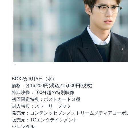
P
BOX2が6月5日（水）
価格：各16,200円(税込)/15,000円(税抜)
特典映像：100分超の特別映像
初回限定特典：ポストカード３種
封入特典：ストーリーブック
発売元：コンテンツセブン／ストリームメディアコーポ
販売元：TCエンタテインメント
※レンタル