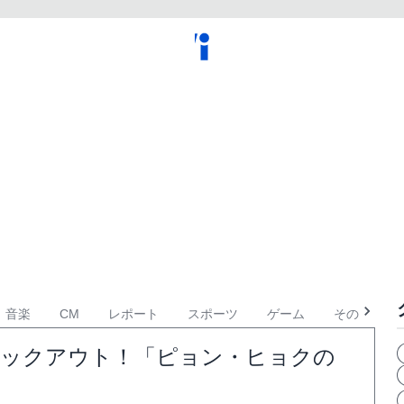
音楽
CM
レポート
スポーツ
ゲーム
その他
）にノックアウト！「ピョン・ヒョクの