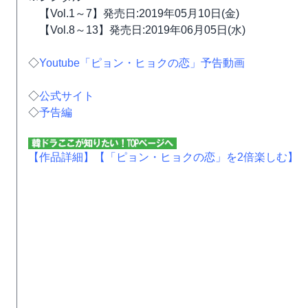
【Vol.1～7】発売日:2019年05月10日(金)
【Vol.8～13】発売日:2019年06月05日(水)
◇
Youtube「ピョン・ヒョクの恋」予告動画
◇
公式サイト
◇
予告編
【作品詳細】
【「ピョン・ヒョクの恋」を2倍楽しむ】