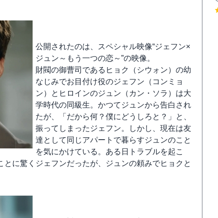
公開されたのは、スペシャル映像“ジェフン×
ジュン～もう一つの恋～”の映像。
財閥の御曹司であるヒョク（シウォン）の幼
なじみでお目付け役のジェフン（コンミョ
ン）とヒロインのジュン（カン・ソラ）は大
学時代の同級生。かつてジュンから告白され
たが、「だから何？僕にどうしろと？」と、
振ってしまったジェフン。しかし、現在は友
達として同じアパートで暮らすジュンのこと
を気にかけている。ある日トラブルを起こ
ことに驚くジェフンだったが、ジュンの頼みでヒョクと