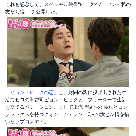
これを記念して、スペシャル映像“ヒョク×ジェフン～私の
友だち編～”を公開した。
「ピョン・ヒョクの恋」
は、財閥の親に投げ出された生
活力ゼロの御曹司ピョン・ヒョクと、フリーターで生計
を立てるペク・ジュン、そして上流階級への 憧れとコン
プレックスを持つクォン・ジェフン、3人の愛と友情を描
いたラブコメディ。