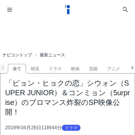
ナビコントップ
最新ニュース
全て
韓流
ドラマ
映画
芸能
アニメ
音
「ピョン・ヒョクの恋」シウォン（S
UPER JUNIOR）＆コンミョン（5urpr
ise）のブロマンス炸裂のSP映像公
開！
2019年04月26日11時44分
ドラマ