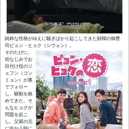
純粋な性格がゆえに騒ぎばかり起こしてきた財閥の御曹
司ピョン・ヒョク（シウォン）。
そのたびに、
幼なじみでお
目付け役のジ
ェフン（コン
ミョン）が裏
でフォロー
し、騒動を鎮
めてきた。そ
んなヒョクが
問題を起こ
し、父親の元
に向かう時に