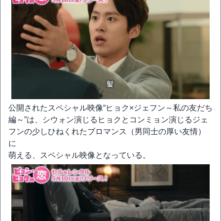
公開されたスペシャル映像“ヒョク×ジェフン～私の友だち
編～”は、シウォン演じるヒョクとコンミョン演じるジェ
フンの少しひねくれたブロマンス（男同士の厚い友情）
に
萌える、スペシャル映像となっている。