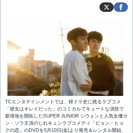
TCエンタテインメントでは、韓ドラ史に残るラブコメ
「彼女はキレイだった」のコミカルでキュートな演技で
新境地を開拓したSUPER JUNIOR シウォンと人気女優カ
ン・ソラ主演のじれキュンラブコメディ「ピョン・ヒョ
クの恋」のDVDを5月10日(金)より発売＆レンタル開始、