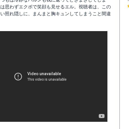
には思わずエクボで笑顔も見せるエル。視聴者は、この
いい照れ隠しに、まんまと胸キュンしてしまうこと間違