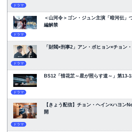
ドラマ
＜山河令＞ゴン・ジュン主演「暗河伝」
編解禁
ドラマ
「財閥×刑事2」アン・ボヒョン×チョン
ドラマ
BS12「惜花芷～星が照らす道～」第13
ドラマ
【きょう配信】チョン・ヘイン×ハヨンNet
開
ドラマ