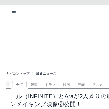
ナビコントップ
最新ニュース
全て
韓流
ドラマ
映画
芸能
アニメ
エル（INFINITE）とAraが2人
ンメイキング映像②公開！