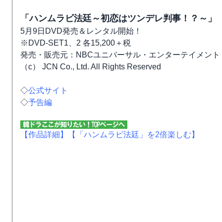
「ハンムラビ法廷～初恋はツンデレ判事！？～」
5月9日DVD発売＆レンタル開始！
※DVD-SET1、2 各15,200＋税
発売・販売元：NBCユニバーサル・エンターテイメント
（c） JCN Co., Ltd. All Rights Reserved
◇
公式サイト
◇
予告編
【作品詳細】
【「ハンムラビ法廷」を2倍楽しむ】