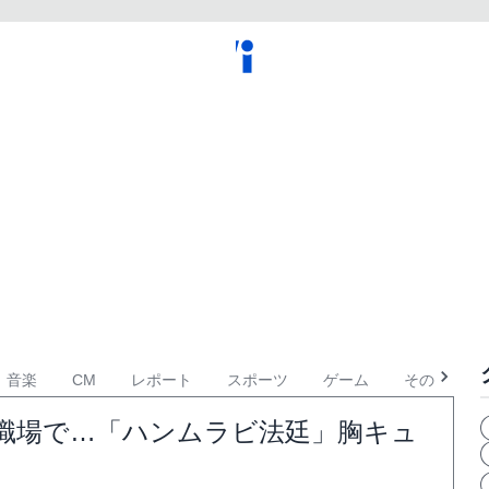
音楽
CM
レポート
スポーツ
ゲーム
その他
きりの職場で…「ハンムラビ法廷」胸キュ