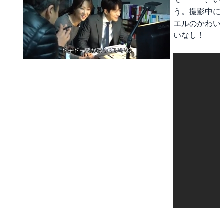
う。撮影中
エルのかわ
いなし！