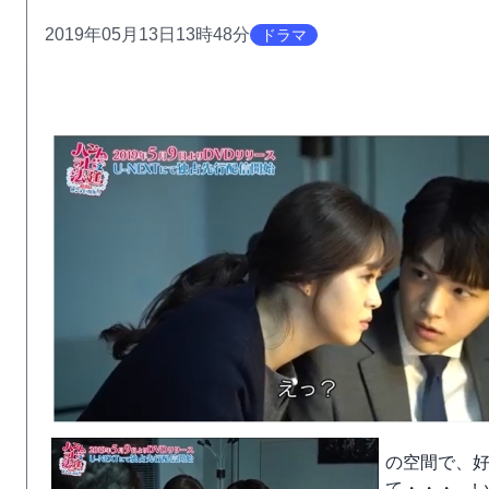
2019年05月13日13時48分
ドラマ
の空間で、
て・・・、