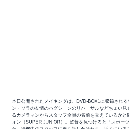
本日公開されたメイキングは、DVD-BOX1に収録される特
ン・ソラの友情のハグシーンのリハーサルなどちょい見
るカメラマンからスタッフ全員の名前を覚えているかと
ォン（SUPER JUNIOR）。監督を見つけると「ス
た、待機中のスタッフに自ら話しかけたり、近くにいる