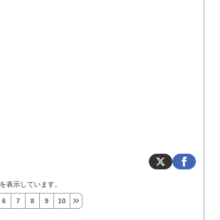
を表示しています。
6
7
8
9
10