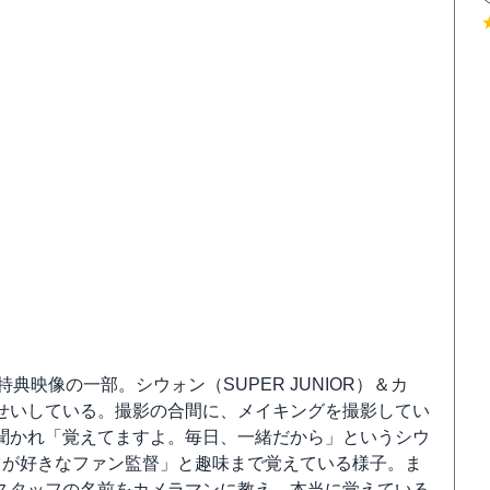
典映像の一部。シウォン（SUPER JUNIOR）＆カ
せいしている。撮影の合間に、メイキングを撮影してい
聞かれ「覚えてますよ。毎日、一緒だから」というシウ
ポーツが好きなファン監督」と趣味まで覚えている様子。ま
スタッフの名前をカメラマンに教え、本当に覚えている