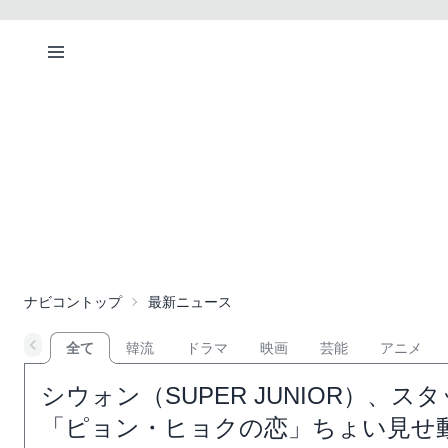
ナビコントップ
最新ニュース
全て
韓流
ドラマ
映画
芸能
アニメ
シウォン（SUPER JUNIOR）
「ピョン・ヒョクの恋」ちょい見せ