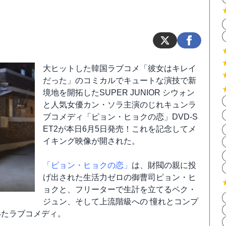
大ヒットした韓国ラブコメ「彼女はキレイ
だった」のコミカルでキュートな演技で新
境地を開拓したSUPER JUNIOR シウォン
と人気女優カン・ソラ主演のじれキュンラ
ブコメディ「ピョン・ヒョクの恋」DVD-S
ET2が本日6月5日発売！これを記念してメ
イキング映像が開された。
「ピョン・ヒョクの恋」
は、財閥の親に投
げ出された生活力ゼロの御曹司ピョン・ヒ
ョクと、フリーターで生計を立てるペク・
ジュン、そして上流階級への 憧れとコンプ
いたラブコメディ。