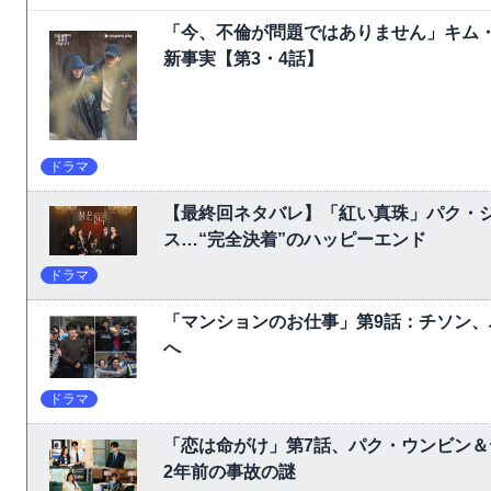
「今、不倫が問題ではありません」キム
新事実【第3・4話】
ドラマ
【最終回ネタバレ】「紅い真珠」パク・
ス…“完全決着”のハッピーエンド
ドラマ
「マンションのお仕事」第9話：チソン
へ
ドラマ
「恋は命がけ」第7話、パク・ウンビン＆
2年前の事故の謎