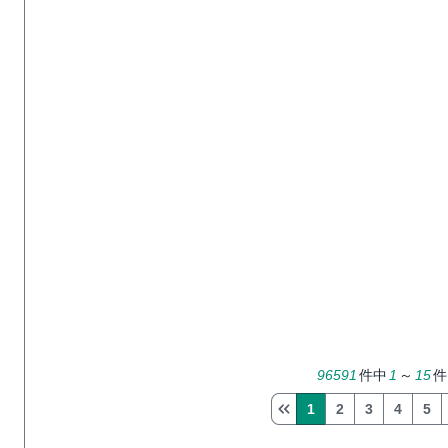
96591
件中
1
～
15
件
1
2
3
4
5