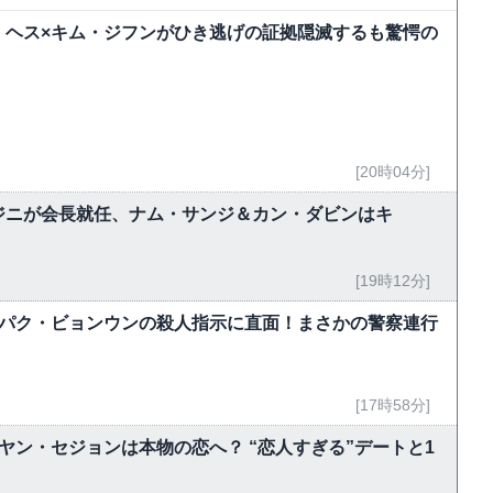
・ヘス×キム・ジフンがひき逃げの証拠隠滅するも驚愕の
[20時04分]
ジニが会長就任、ナム・サンジ＆カン・ダビンはキ
[19時12分]
、パク・ビョンウンの殺人指示に直面！まさかの警察連行
[17時58分]
ヤン・セジョンは本物の恋へ？ “恋人すぎる”デートと1